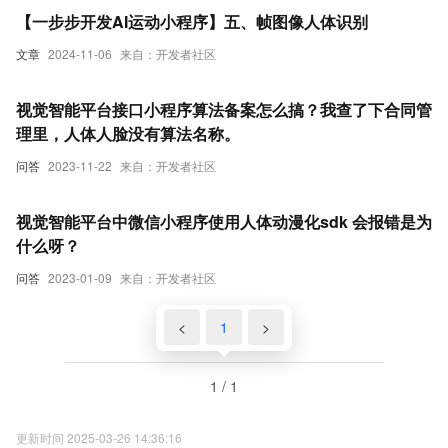
【一步步开发AI运动小程序】五、帧图像人体识别
文章
2024-11-06
来自：开发者社区
视觉智能平台接口小程序算法备案怎么搞？我查了下合同管
理里，人体人脸没有算法名称。
问答
2023-11-22
来自：开发者社区
视觉智能平台中微信小程序使用人体动漫化sdk 会报错是为
什么呀？
问答
2023-01-09
来自：开发者社区
<
1
>
1 / 1
更新时间 2025-03-26 14:36:16