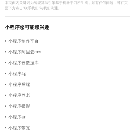
本页面内关键词为智能算法引擎基于机器学习所生成，如有任何问题，可在页
面下方点击"联系我们"与我们沟通。
小程序您可能感兴趣
小程序制作平台
小程序阿里云ecs
小程序云数据库
小程序4g
小程序后端
小程序养老
小程序摄影
小程序ar
小程序带宽