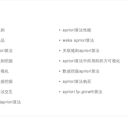
规则
apriori算法性能
商品
weka apriori算法
ori算法
关联规则apriori算法
法规则挖掘
apriori算法中药用药药方可视化
法可视化
数据挖掘apriori算法
法数据挖掘
apriori算法购买
i算法交互
apriori fp-growth算法
riori算法