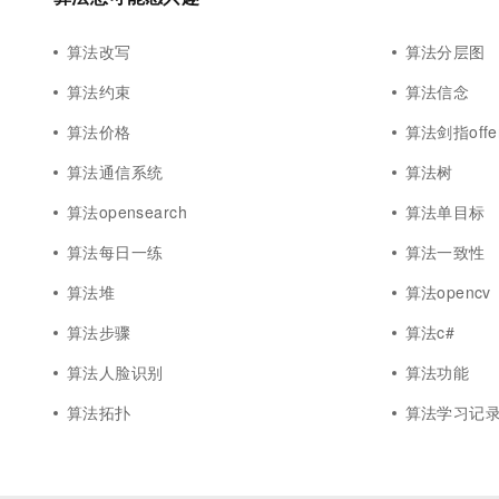
算法改写
算法分层图
算法约束
算法信念
算法价格
算法剑指offe
算法通信系统
算法树
算法opensearch
算法单目标
算法每日一练
算法一致性
算法堆
算法opencv
算法步骤
算法c#
算法人脸识别
算法功能
算法拓扑
算法学习记