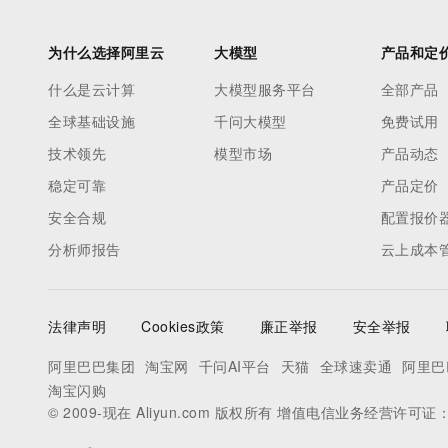
为什么选择阿里云
大模型
产品和定
什么是云计算
大模型服务平台
全部产品
全球基础设施
千问大模型
免费试用
技术领先
模型市场
产品动态
稳定可靠
产品定价
安全合规
配置报价
分析师报告
云上成本
法律声明
Cookies政策
廉正举报
安全举报
阿里巴巴集团
淘宝网
千问AI平台
天猫
全球速卖通
阿里巴
淘宝闪购
© 2009-现在 Aliyun.com 版权所有 增值电信业务经营许可证