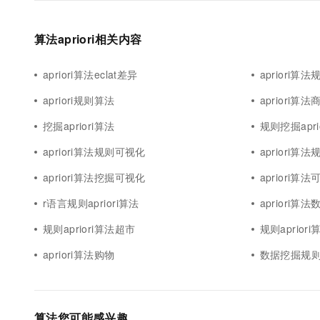
算法apriori相关内容
apriori算法eclat差异
apriori算法
apriori规则算法
apriori算法
挖掘apriori算法
规则挖掘apri
apriori算法规则可视化
apriori算
apriori算法挖掘可视化
apriori算
r语言规则apriori算法
apriori算
规则apriori算法超市
规则aprior
apriori算法购物
数据挖掘规则ap
算法您可能感兴趣