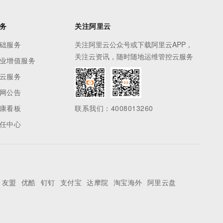
务
关注阿里云
础服务
关注阿里云公众号或下载阿里云APP，
关注云资讯，随时随地运维管控云服务
业增值服务
云服务
网公告
康看板
联系我们：4008013260
任中心
友盟
优酷
钉钉
支付宝
达摩院
淘宝海外
阿里云盘