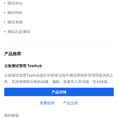
测试dms
测试特性
测试单测
测试白盒测试
产品推荐
云效测试管理 Testhub
云效测试管理Testhub是针对研发过程中测试用例库管理而提供的工
具，支持用例库分组的创建、编辑、批量导入等功能，告别传统项
目管理中测试用例重复撰写、用例信息共享不易的问题，成为测试
产品详情
人员专属的「武器库」。
免费使用
产品文档
组织敏捷