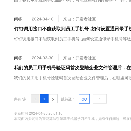
10 分钟在聊天系统中增加
专有云
问答
2024-04-16
来自：开发者社区
钉钉调用接口不能获取到员工手机号 ,如何设置通讯录手
钉钉调用接口不能获取到员工手机号 ,如何设置通讯录手机号等
问答
2024-03-30
来自：开发者社区
我们的员工用手机号验证码首次登陆企业文件管理后，在
我们的员工用手机号验证码首次登陆企业文件管理后，在哪里可
共有7条
<
1
>
跳转至：
GO
更新时间 2024-04-30 20:01:10
本页面内关键词为智能算法引擎基于机器学习所生成，如有任何问题，可在页