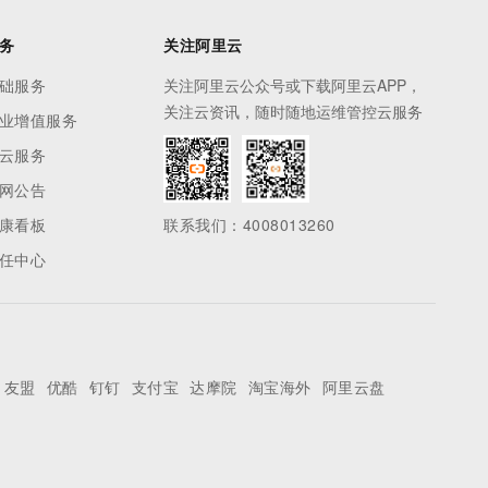
务
关注阿里云
础服务
关注阿里云公众号或下载阿里云APP，
关注云资讯，随时随地运维管控云服务
业增值服务
云服务
网公告
康看板
联系我们：4008013260
任中心
友盟
优酷
钉钉
支付宝
达摩院
淘宝海外
阿里云盘