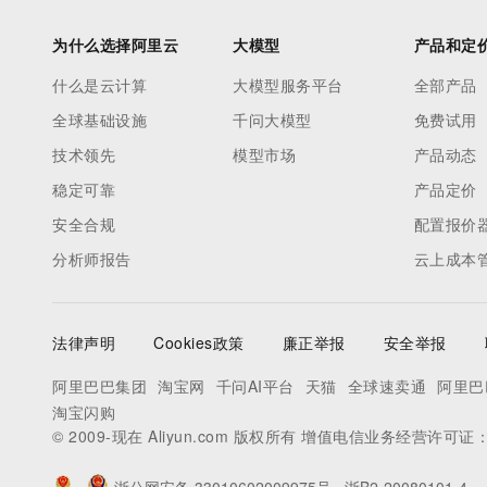
为什么选择阿里云
大模型
产品和定
什么是云计算
大模型服务平台
全部产品
全球基础设施
千问大模型
免费试用
技术领先
模型市场
产品动态
稳定可靠
产品定价
安全合规
配置报价
分析师报告
云上成本
法律声明
Cookies政策
廉正举报
安全举报
阿里巴巴集团
淘宝网
千问AI平台
天猫
全球速卖通
阿里巴
淘宝闪购
© 2009-现在 Aliyun.com 版权所有 增值电信业务经营许可证