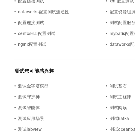
配置链接测试
xml配置测试
dataworks配置测试连通性
配置资源组
配置连接测试
测试配置服
centos6.5配置测试
mybatis配
nginx配置测试
datawor
测试您可能感兴趣
测试金字塔模型
测试基石
测试守护神
测试主旋律
测试智能体
测试阅读
测试应用场景
测试kafka
测试labview
测试oceanba