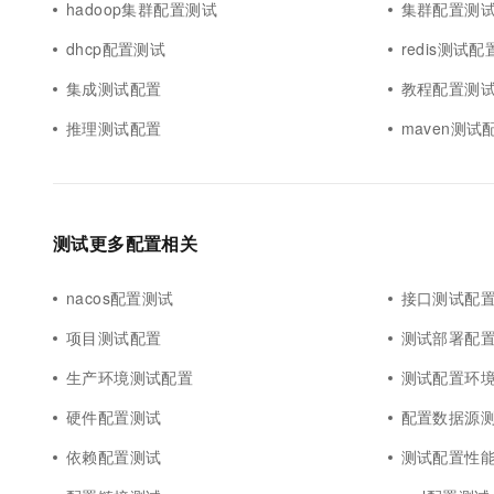
hadoop集群配置测试
集群配置测
dhcp配置测试
redis测试配
集成测试配置
教程配置测
推理测试配置
maven测试
测试更多配置相关
nacos配置测试
接口测试配
项目测试配置
测试部署配
生产环境测试配置
测试配置环
硬件配置测试
配置数据源
依赖配置测试
测试配置性