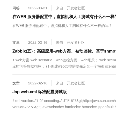
问答
2022-03-31
来自：开发者社区
在WEB 服务器配置中，虚拟机和人工测试有什么不一样
在WEB 服务器配置中，虚拟机和人工测试有什么不一样的吗？
文章
2022-02-16
来自：开发者社区
Zabbix(五)：高级应用-web方案、被动监控、基于sn
1.web方案 web scenario：web监控方案，web场景； web
应时间等数据指标； (1)创建web监控需要先定义一个web scena
步骤(steps) 每次监控都是按照预先定义的步骤的顺序执行； (2
方.....
文章
2022-02-16
来自：开发者社区
Jsp web.xml 标准配置测试版
?xml version="1.0" encoding="UTF-8"?&gt;http://java.sun.co
version="2.5"&gt;Javawebindex.htmlindex.htmindex.jspdefault.ht