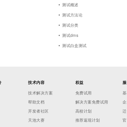
测试概述
测试方法论
测试分类
测试dms
测试白盒测试
价
技术内容
权益
服
技术解决方案
免费试用
基
帮助文档
解决方案免费试用
企
开发者社区
高校计划
迁
天池大赛
推荐返现计划
官