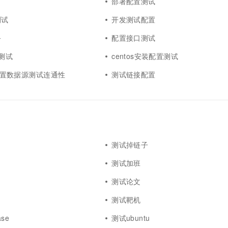
部署配置测试
测试
开发测试配置
务
配置接口测试
置测试
centos安装配置测试
ks配置数据源测试连通性
测试链接配置
测试掉链子
测试加班
测试论文
测试靶机
se
测试ubuntu