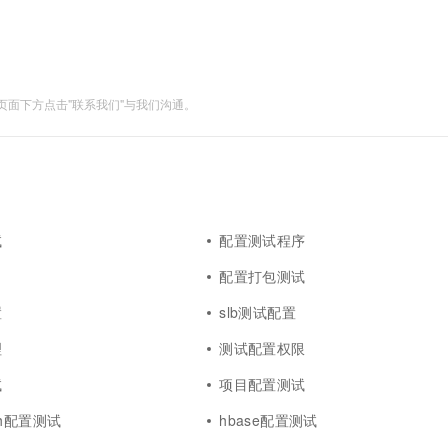
面下方点击"联系我们"与我们沟通。
试
配置测试程序
配置打包测试
置
slb测试配置
理
测试配置权限
试
项目配置测试
arch配置测试
hbase配置测试