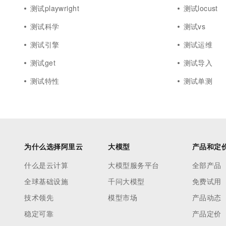
测试playwright
测试locust
测试科学
测试vs
测试引擎
测试运维
测试get
测试导入
测试特性
测试单测
为什么选择阿里云
大模型
产品和定
什么是云计算
大模型服务平台
全部产品
全球基础设施
千问大模型
免费试用
技术领先
模型市场
产品动态
稳定可靠
产品定价