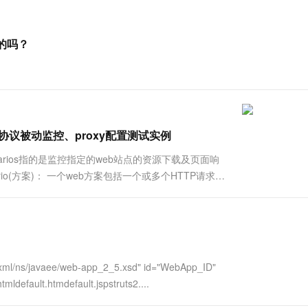
的吗？
mp协议被动监控、proxy配置测试实例
 scenarios指的是监控指定的web站点的资源下载及页面响
rio(方案)： 一个web方案包括一个或多个HTTP请求或
)通过web监控方案可以获取到下列信息： 整个web
m/xml/ns/javaee/web-app_2_5.xsd" id="WebApp_ID"
mldefault.htmdefault.jspstruts2....