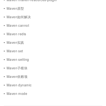
Maven原型
Maven如何解决
Maven cannot
Maven redis
Maven实践
Maven set
Maven setting
Maven子模块
Maven依赖项
Maven dynamic
Maven mode