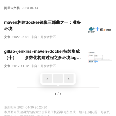
阿里云文档
2023-04-14
maven构建docker镜像三部曲之一：准备
环境
文章
2022-05-01
来自：开发者社区
gitlab+jenkins+maven+docker持续集成
（十）——参数化构建过程之多环境tag构
建
文章
2017-11-12
来自：开发者社区
<
1
>
1 / 1
更新时间 2024-04-30 20:25:30
本页面内关键词为智能算法引擎基于机器学习所生成，如有任何问题，可在页