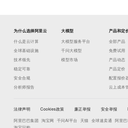
为什么选择阿里云
大模型
产品和定
什么是云计算
大模型服务平台
全部产品
全球基础设施
千问大模型
免费试用
技术领先
模型市场
产品动态
稳定可靠
产品定价
安全合规
配置报价
分析师报告
云上成本
法律声明
Cookies政策
廉正举报
安全举报
阿里巴巴集团
淘宝网
千问AI平台
天猫
全球速卖通
阿里巴
淘宝闪购