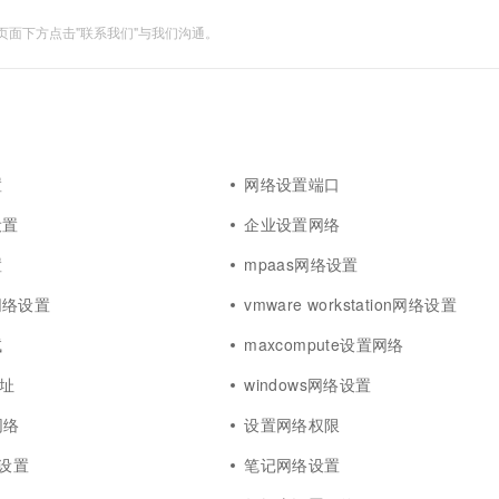
面下方点击"联系我们"与我们沟通。
置
网络设置端口
设置
企业设置网络
置
mpaas网络设置
网络设置
vmware workstation网络设置
试
maxcompute设置网络
地址
windows网络设置
网络
设置网络权限
络设置
笔记网络设置