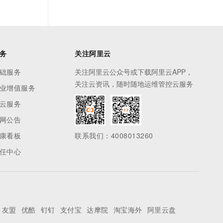
务
关注阿里云
础服务
关注阿里云公众号或下载阿里云APP，
关注云资讯，随时随地运维管控云服务
业增值服务
云服务
网公告
康看板
联系我们：4008013260
任中心
友盟
优酷
钉钉
支付宝
达摩院
淘宝海外
阿里云盘