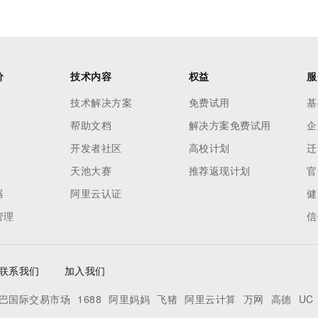
价
技术内容
权益
服
技术解决方案
免费试用
基
帮助文档
解决方案免费试用
企
开发者社区
高校计划
迁
天池大赛
推荐返现计划
官
器
阿里云认证
健
管理
信
联系我们
加入我们
巴国际交易市场
1688
阿里妈妈
飞猪
阿里云计算
万网
高德
UC