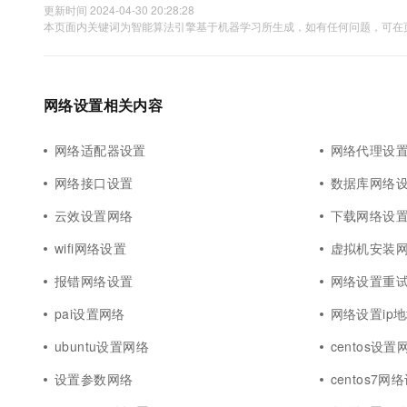
更新时间 2024-04-30 20:28:28
本页面内关键词为智能算法引擎基于机器学习所生成，如有任何问题，可在页
网络设置相关内容
网络适配器设置
网络代理设
网络接口设置
数据库网络
云效设置网络
下载网络设
wifi网络设置
虚拟机安装
报错网络设置
网络设置重
pai设置网络
网络设置ip
ubuntu设置网络
centos设置
设置参数网络
centos7网