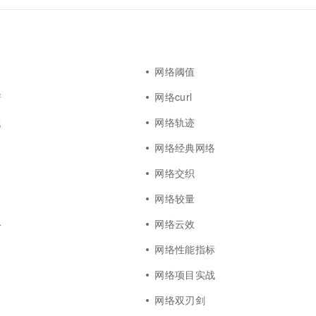
网络阈值
谱
网络curl
题
网络轨迹
网络经典网络
网络交织
网络较量
络
网络云效
网络性能指标
网络项目实战
网络双刃剑