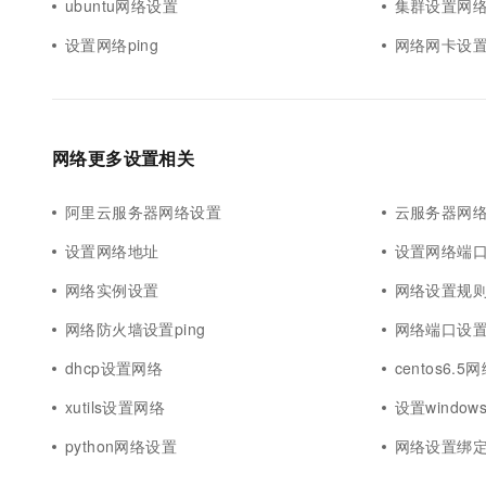
ubuntu网络设置
集群设置网
设置网络ping
网络网卡设
网络更多设置相关
阿里云服务器网络设置
云服务器网
设置网络地址
设置网络端
网络实例设置
网络设置规
网络防火墙设置ping
网络端口设
dhcp设置网络
centos6.
xutils设置网络
设置window
python网络设置
网络设置绑