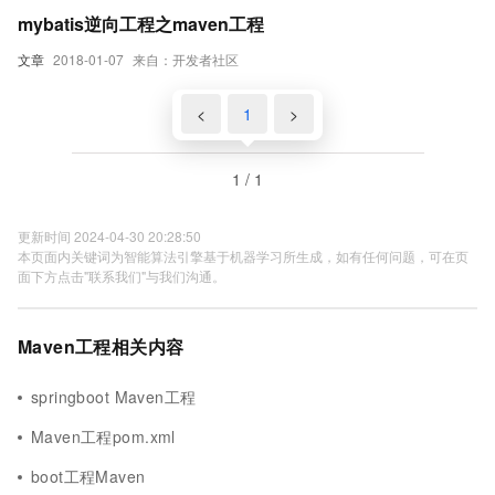
mybatis逆向工程之maven工程
文章
2018-01-07
来自：开发者社区
<
1
>
1 / 1
更新时间 2024-04-30 20:28:50
本页面内关键词为智能算法引擎基于机器学习所生成，如有任何问题，可在页
面下方点击"联系我们"与我们沟通。
Maven工程相关内容
springboot Maven工程
Maven工程pom.xml
boot工程Maven