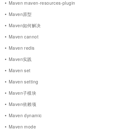
Maven maven-resources-plugin
Maven原型
Maven如何解决
Maven cannot
Maven redis
Maven实践
Maven set
Maven setting
Maven子模块
Maven依赖项
Maven dynamic
Maven mode