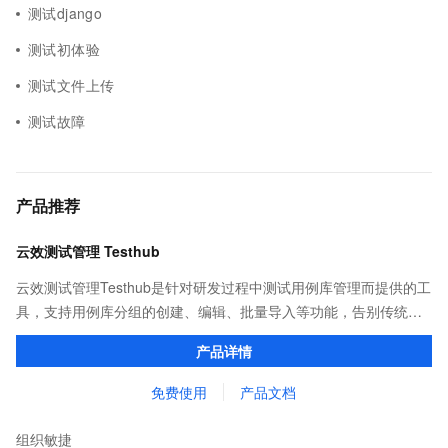
测试django
测试初体验
测试文件上传
测试故障
产品推荐
云效测试管理 Testhub
云效测试管理Testhub是针对研发过程中测试用例库管理而提供的工
具，支持用例库分组的创建、编辑、批量导入等功能，告别传统项
目管理中测试用例重复撰写、用例信息共享不易的问题，成为测试
产品详情
人员专属的「武器库」。
免费使用
产品文档
组织敏捷