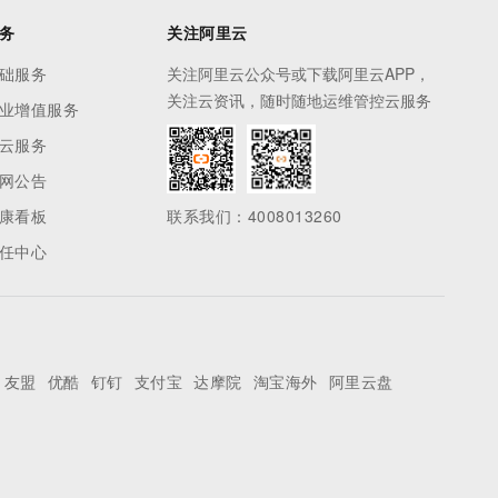
务
关注阿里云
础服务
关注阿里云公众号或下载阿里云APP，
关注云资讯，随时随地运维管控云服务
业增值服务
云服务
网公告
康看板
联系我们：4008013260
任中心
友盟
优酷
钉钉
支付宝
达摩院
淘宝海外
阿里云盘