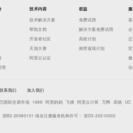
价
技术内容
权益
服
技术解决方案
免费试用
基
帮助文档
解决方案免费试用
企
开发者社区
高校计划
迁
天池大赛
推荐返现计划
官
器
阿里云认证
健
管理
信
联系我们
加入我们
巴国际交易市场
1688
阿里妈妈
飞猪
阿里云计算
万网
高德
UC
：
浙B2-20080101
域名注册服务机构许可：
浙D3-20210002