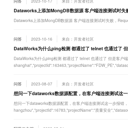
问答
2023-10-17
来自：开发者社区
10 分钟在聊天系统中增加
专有云
Dataworks上添加MongDB数据源 客户端连接测试
Dataworks上添加MongDB数据源 客户端连接测试时失败，RequestId
问答
2023-10-16
来自：开发者社区
DataWorks为什么ping检测 都通过了 telnet 也通
DataWorks为什么ping检测 都通过了 telnet 也通过了 但是客户端连接测试
shanghai","projectId":163463,"projectName":"FDW_PE","dataso
问答
2023-08-07
来自：开发者社区
想问一下dataworks数据源配置，在客户端连接测试
想问一下dataworks数据源配置，在客户端连接测试这一步报错，是什么原因该
hangzhou","projectId":16783,"projectName":"质量安全","datasour