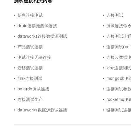
测试连接相关内容
信息连接测试
连接测试
druid连接池测试连接
测试连接命
dataworks连接数据源测试
连接测试连
产品测试连接
连接测试redi
测试连接无法连接
连接云数据
迁移测试连接
jdbc连接测
flink连接测试
mongodb
polardb测试连接
连接测试参
连接测试生产
rocketmq
dataworks数据源测试连接
链接测试连