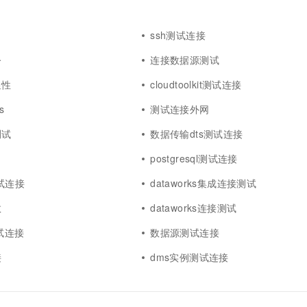
ssh测试连接
令
连接数据源测试
通性
cloudtoolkit测试连接
s
测试连接外网
测试
数据传输dts测试连接
试
postgresql测试连接
测试连接
dataworks集成连接测试
数
dataworks连接测试
测试连接
数据源测试连接
接
dms实例测试连接