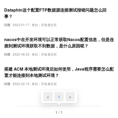
Dataphin这个配置FTP数据源连接测试报错问题怎么回
事？
问答
2023-01-17
来自：开发者社区
nacos中在开发环境可以正常获取Nacos配置信息，但是连
接到测试环境获取不到数据，是什么原因呢？
问答
2022-08-22
来自：开发者社区
搭建 ACM 本地测试环境后如何使用，Java程序需要怎么配
置才能连接到本地测试环境？
问答
2022-02-15
来自：开发者社区
<
1
>
1 / 1