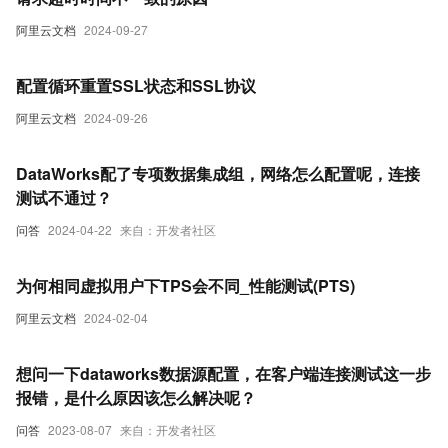
阿里云文档
2024-09-27
配置循环重置SSL状态和SSL协议
阿里云文档
2024-09-26
DataWorks配了专项数据集成组，网络怎么配置呢，连接
测试不通过？
问答
2024-04-22
来自：开发者社区
为何相同虚拟用户下TPS会不同_性能测试(PTS)
阿里云文档
2024-02-04
想问一下dataworks数据源配置，在客户端连接测试这一步
报错，是什么原因该怎么解决呢？
问答
2023-08-07
来自：开发者社区