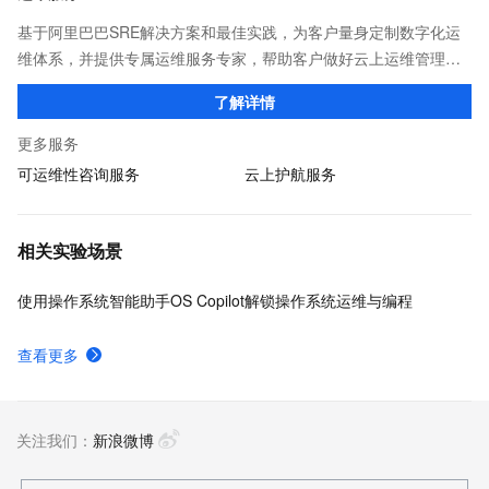
基于阿里巴巴SRE解决方案和最佳实践，为客户量身定制数字化运
维体系，并提供专属运维服务专家，帮助客户做好云上运维管理，
降低运维成本和风险，提升运维效率和业务连续性，增强系统安全
了解详情
合规性，助力企业客户加速数字化转型！
更多服务
可运维性咨询服务
云上护航服务
相关实验场景
使用操作系统智能助手OS Copilot解锁操作系统运维与编程
查看更多
关注我们：
新浪微博