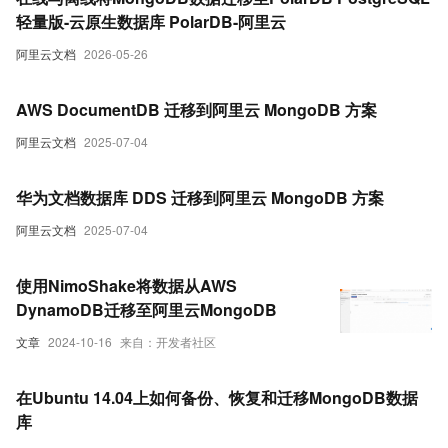
轻量版-云原生数据库 PolarDB-阿里云
阿里云文档
2026-05-26
AWS DocumentDB 迁移到阿里云 MongoDB 方案
阿里云文档
2025-07-04
华为文档数据库 DDS 迁移到阿里云 MongoDB 方案
阿里云文档
2025-07-04
使用NimoShake将数据从AWS
DynamoDB迁移至阿里云MongoDB
文章
2024-10-16
来自：开发者社区
在Ubuntu 14.04上如何备份、恢复和迁移MongoDB数据
库