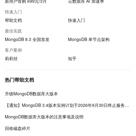
新用户首购 699元/3月
云数据库 AI 加速季
快速入门
帮助文档
快速入门
最佳实践
MongoDB 8.3 全国首发
MongoDB 单节点架构
客户案例
莉莉丝
知乎
热门帮助文档
升级MongoDB数据库大版本
【通知】MongoDB 3.4版本实例计划于2026年9月30日终止服务（EOS）-云数据库 MongoDB 版-阿里云
MongoDB数据库大版本的注意事项及说明
回收磁盘碎片