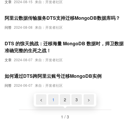
文章
2024-08-15
来自：开发者社区
阿里云数据传输服务DTS支持迁移MongoDB数据库吗？
问答
2024-08-08
来自：开发者社区
DTS 的惊天挑战：迁移海量 MongoDB 数据时，捍卫数据
准确完整的生死之战！
文章
2024-08-07
来自：开发者社区
如何通过DTS跨阿里云账号迁移MongoDB实例
问答
2024-06-07
来自：开发者社区
<
1
2
3
>
1 / 3