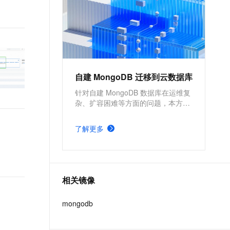
IoT、车联网、广告、社交、监
控、游戏、风控等场景首选数据
库，也是为阿里巴巴核心业务提
供支撑的数据库之一。
自建 MongoDB 迁移到云数据库
针对自建 MongoDB 数据库在运维复
杂、扩容困难等方面的问题，本方案
基于阿里云数据库 MongoDB，依托
其自动化运维能力，助力企业高效管
了解更多
理数据库。云数据库还支持多重备份
机制和跨可用区容灾，全面保障数据
安全与业务连续性。
相关镜像
mongodb