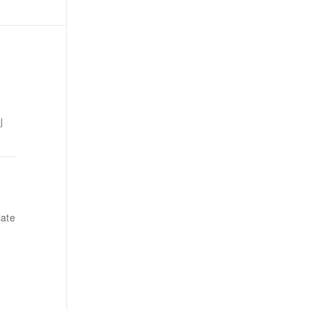
制
ate