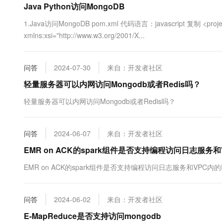
Java Python访问MongoDB
10 分钟在聊天系统中增加
专有云
1.Java访问MongoDB pom.xml 代码语言：javascript 复制 <project x
xmlns:xsi="http://www.w3.org/2001/X...
问答
2024-07-30
来自：开发者社区
轻量服务器可以内网访问Mongodb或者Redis吗？
轻量服务器可以内网访问Mongodb或者Redis吗？
问答
2024-06-07
来自：开发者社区
EMR on ACK的spark组件是否支持编程访问日志服务和V
EMR on ACK的spark组件是否支持编程访问日志服务和VPC内的Re
问答
2024-06-02
来自：开发者社区
E-MapReduce是否支持访问mongodb