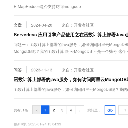
E-MapReduce是否支持访问mongodb
文章
2024-04-28
来自：开发者社区
Serverless 应用引擎产品使用之在函数计算上部署Ja
问题一：函数计算上部署的java服务，如何访问阿里云MongoD
MongoDB呢？我的函数计算 跟 云MongoDB 不是一个账号 
https://help.aliyun.com/zh/fc/access-a-database?spm=a2c4g.1
问答
2023-11-13
来自：开发者社区
函数计算上部署的java服务，如何访问阿里云MongoD
函数计算上部署的java服务，如何访问阿里云MongoDB呢？我的
共有31条
<
1
2
3
4
>
跳转至：
GO
更新时间 2025-01-24 13:04:33