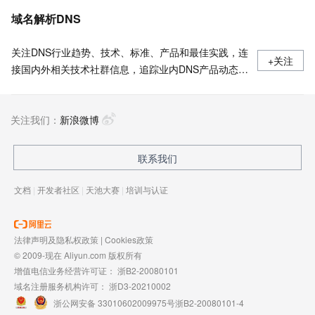
域名解析DNS
关注DNS行业趋势、技术、标准、产品和最佳实践，连
+关注
接国内外相关技术社群信息，追踪业内DNS产品动态，
加强信息共享，欢迎大家关注、推荐和投稿。
关注我们：
新浪微博
联系我们
文档
|
开发者社区
|
天池大赛
|
培训与认证
法律声明及隐私权政策
|
Cookies政策
© 2009-现在 Aliyun.com 版权所有
增值电信业务经营许可证：
浙B2-20080101
域名注册服务机构许可：
浙D3-20210002
浙公网安备 33010602009975号
浙B2-20080101-4