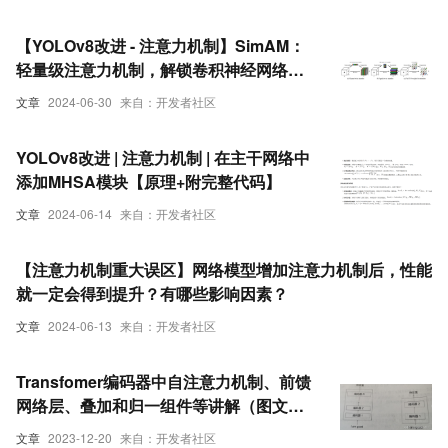
【YOLOv8改进 - 注意力机制】SimAM：
轻量级注意力机制，解锁卷积神经网络新
潜力
文章
2024-06-30
来自：开发者社区
YOLOv8改进 | 注意力机制 | 在主干网络中
添加MHSA模块【原理+附完整代码】
文章
2024-06-14
来自：开发者社区
【注意力机制重大误区】网络模型增加注意力机制后，性能
就一定会得到提升？有哪些影响因素？
文章
2024-06-13
来自：开发者社区
Transfomer编码器中自注意力机制、前馈
网络层、叠加和归一组件等讲解（图文解
释）
文章
2023-12-20
来自：开发者社区