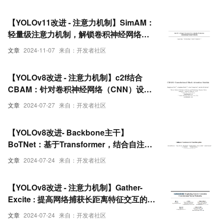
卷积简化自注意力机制，提高网络性能
【YOLOv11改进 - 注意力机制】SimAM：
轻量级注意力机制，解锁卷积神经网络新
潜力
文章
2024-11-07
来自：开发者社区
【YOLOv8改进 - 注意力机制】c2f结合
CBAM：针对卷积神经网络（CNN）设计
的新型注意力机制
文章
2024-07-27
来自：开发者社区
【YOLOv8改进- Backbone主干】
BoTNet：基于Transformer，结合自注意
力机制和卷积神经网络的骨干网络
文章
2024-07-24
来自：开发者社区
【YOLOv8改进 - 注意力机制】Gather-
Excite : 提高网络捕获长距离特征交互的能
力
文章
2024-07-24
来自：开发者社区