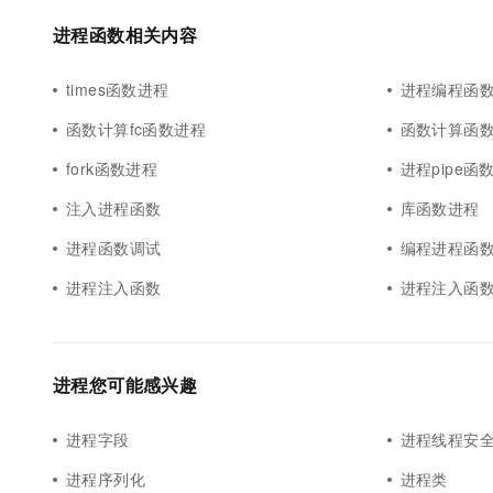
10 分钟在聊天系统中增加
专有云
进程函数相关内容
times函数进程
进程编程函
函数计算fc函数进程
函数计算函
fork函数进程
进程pipe函
注入进程函数
库函数进程
进程函数调试
编程进程函
进程注入函数
进程注入函
进程您可能感兴趣
进程字段
进程线程安
进程序列化
进程类