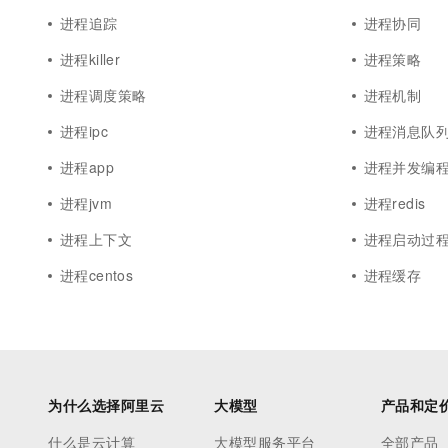
进程追踪
进程协同
进程killer
进程策略
进程调度策略
进程机制
进程ipc
进程消息队
进程app
进程并发编
进程jvm
进程redis
进程上下文
进程启动过
进程centos
进程缓存
为什么选择阿里云
大模型
产品和定
什么是云计算
大模型服务平台
全部产品