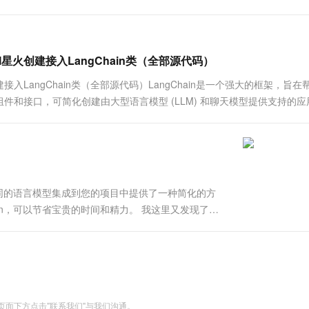
火创建接入LangChain类（全部源代码）
LangChain类（全部源代码）LangChain是一个强大的框架，旨在
和接口，可简化创建由大型语言模型 (LLM) 和聊天模型提供支持的应
将不同的语言模型集成到您的项目中提供了一种简化的方
ain，可以节省宝贵的时间和精力。 我这里又发现了一
M -client和LangChain的特性、优势和注意事项。
面下方点击"联系我们"与我们沟通。