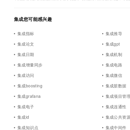
集成您可能感兴趣
集成指标
集成推导
集成论文
集成gpt
集成日期
集成机制
集成增量同步
集成电路
集成访问
集成微信
集成boosting
集成脏数据
集成grafana
集成项目管
集成电子
集成连通性
集成id
集成公共资
集成知识点
集成中间件