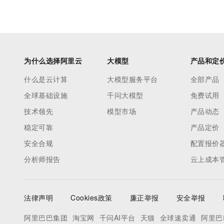
为什么选择阿里云
大模型
产品和定
什么是云计算
大模型服务平台
全部产品
全球基础设施
千问大模型
免费试用
技术领先
模型市场
产品动态
稳定可靠
产品定价
安全合规
配置报价
分析师报告
云上成本
法律声明
Cookies政策
廉正举报
安全举报
阿里巴巴集团
淘宝网
千问AI平台
天猫
全球速卖通
阿里巴