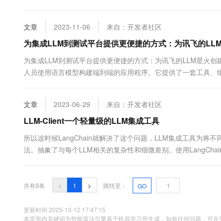
文章
2023-11-06
来自：开发者社区
为集成LLM到测试平台提供更便捷的方式：为讯飞的LLM星
为集成LLM到测试平台提供更便捷的方式：为讯飞的LLM星火创建接入
人员使用语言模型构建端到端的应用程序。它提供了一套工具、组件
的过程。LangChain 可以轻松管理与语言...
文章
2023-06-29
来自：开发者社区
LLM-Client一个轻量级的LLM集成工具
所以这时候LangChain就解决了这个问题，LLM集成工具为
法。抽象了与每个LLM相关的复杂性和细微差别。使用LangCh
个刚刚发布不久的集成工具LLM-Client就出现了，本文将深入研究LL
LLM-Client和Lan...
共有9条
<
1
>
跳转至：
GO
更新时间 2025-10-12 17:47:15
本页面内关键词为智能算法引擎基于机器学习所生成，如有任何问题，可在页