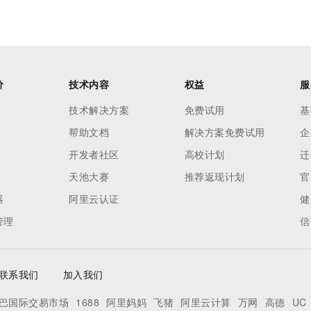
价
技术内容
权益
服
技术解决方案
免费试用
基
帮助文档
解决方案免费试用
企
开发者社区
高校计划
迁
天池大赛
推荐返现计划
官
器
阿里云认证
健
管理
信
联系我们
加入我们
巴国际交易市场
1688
阿里妈妈
飞猪
阿里云计算
万网
高德
UC