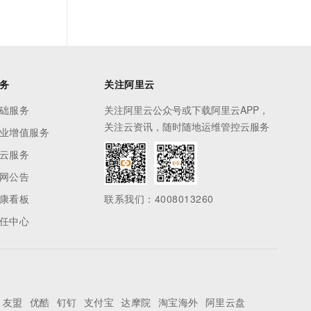
务
关注阿里云
础服务
关注阿里云公众号或下载阿里云APP，
关注云资讯，随时随地运维管控云服务
业增值服务
云服务
网公告
康看板
联系我们：4008013260
任中心
友盟
优酷
钉钉
支付宝
达摩院
淘宝海外
阿里云盘