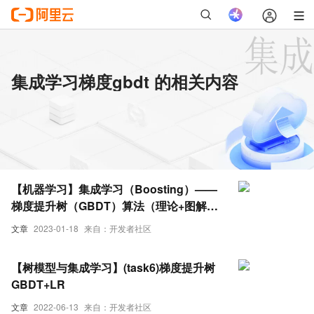
集成学习梯度gbdt 的相关内容
【机器学习】集成学习（Boosting）——
梯度提升树（GBDT）算法（理论+图解
+公式推导）
文章
2023-01-18
来自：开发者社区
【树模型与集成学习】(task6)梯度提升树
GBDT+LR
文章
2022-06-13
来自：开发者社区