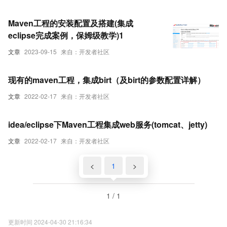
Maven工程的安装配置及搭建(集成
eclipse完成案例，保姆级教学)1
文章
2023-09-15
来自：开发者社区
现有的maven工程，集成birt（及birt的参数配置详解）
文章
2022-02-17
来自：开发者社区
idea/eclipse下Maven工程集成web服务(tomcat、jetty)
文章
2022-02-17
来自：开发者社区
<
1
>
1 / 1
更新时间 2024-04-30 21:16:34