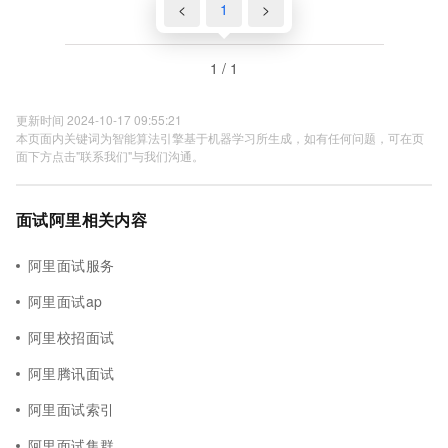
<
1
>
1 / 1
更新时间 2024-10-17 09:55:21
本页面内关键词为智能算法引擎基于机器学习所生成，如有任何问题，可在页
面下方点击"联系我们"与我们沟通。
面试阿里相关内容
阿里面试服务
阿里面试ap
阿里校招面试
阿里腾讯面试
阿里面试索引
阿里面试集群