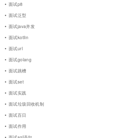
面试p8
面试泛型
面试java并发
面试kotlin
面试url
面试golang
面试跳槽
面试set
面试实践
面试垃圾回收机制
面试百日
面试作用
面试sql语句