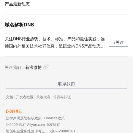
产品最新动态
域名解析DNS
关注DNS行业趋势、技术、标准、产品和最佳实践，连
+关注
接国内外相关技术社群信息，追踪业内DNS产品动态，
加强信息共享，欢迎大家关注、推荐和投稿。
关注我们：
新浪微博
联系我们
文档
|
开发者社区
|
天池大赛
|
培训与认证
法律声明及隐私权政策
|
Cookies政策
© 2009-现在 Aliyun.com 版权所有
增值电信业务经营许可证：
浙B2-20080101