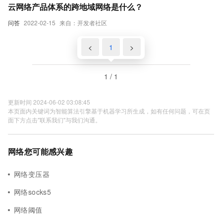
云网络产品体系的跨地域网络是什么？
问答
2022-02-15
来自：开发者社区
<
1
>
1 / 1
更新时间 2024-06-02 03:08:45
本页面内关键词为智能算法引擎基于机器学习所生成，如有任何问题，可在页
面下方点击"联系我们"与我们沟通。
网络您可能感兴趣
网络变压器
网络socks5
网络阈值