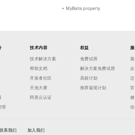
MyBatis property
价
技术内容
权益
服
技术解决方案
免费试用
基
帮助文档
解决方案免费试用
企
开发者社区
高校计划
迁
天池大赛
推荐返现计划
官
器
阿里云认证
健
管理
信
联系我们
加入我们