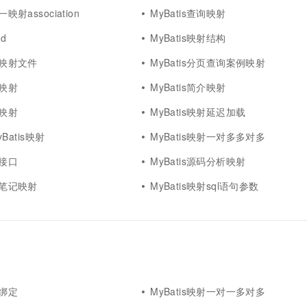
一映射association
MyBatis查询映射
id
MyBatis映射结构
案例映射文件
MyBatis分页查询案例映射
码映射
MyBatis简介映射
口映射
MyBatis映射延迟加载
MyBatis映射
MyBatis映射一对多多对多
射接口
MyBatis源码分析映射
学习笔记映射
MyBatis映射sql语句参数
射绑定
MyBatis映射一对一多对多