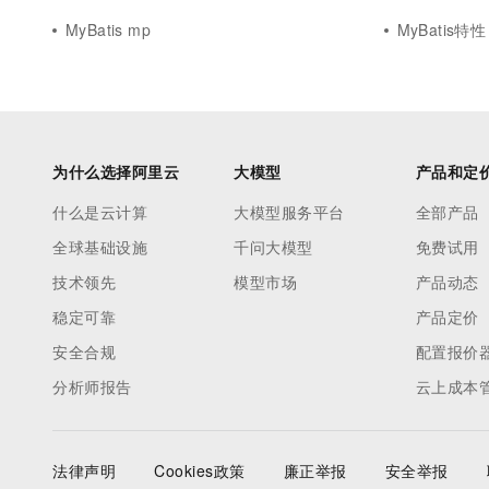
MyBatis mp
MyBatis特性
为什么选择阿里云
大模型
产品和定
什么是云计算
大模型服务平台
全部产品
全球基础设施
千问大模型
免费试用
技术领先
模型市场
产品动态
稳定可靠
产品定价
安全合规
配置报价
分析师报告
云上成本
法律声明
Cookies政策
廉正举报
安全举报