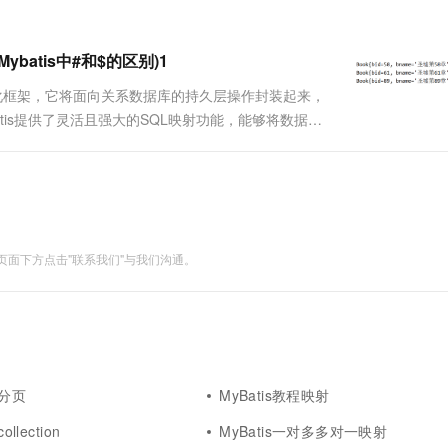
一个 AI 助手
超强辅助，Bol
即刻拥有 DeepSeek-R1 满血版
在企业官网、通讯软件中为客户提供 AI 客服
多种方案随心选，轻松解锁专属 DeepSeek
batis中#和$的区别)1
开源的持久化框架，它将面向关系数据库的持久层操作封装起来，
is提供了灵活且强大的SQL映射功能，能够将数据库
过程。以下是MyBatis的一些主要特点和功能：1.
面下方点击"联系我们"与我们沟通。
射分页
MyBatis教程映射
llection
MyBatis一对多多对一映射