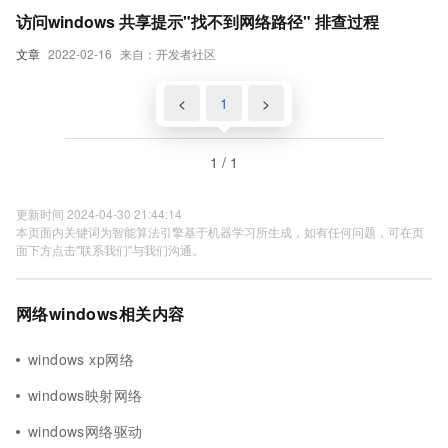
访问windows 共享提示"找不到网络路径" 排查过程
文章
2022-02-16
来自：开发者社区
<
1
>
1 / 1
更新时间 2024-04-30 21:44:14
本页面内关键词为智能算法引擎基于机器学习所生成，如有任何问题，可在页
面下方点击"联系我们"与我们沟通。
网络windows相关内容
windows xp网络
windows映射网络
windows网络驱动