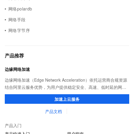
网络polardb
网络手段
网络字节序
产品推荐
边缘网络加速
边缘网络加速（Edge Network Acceleration）依托运营商合规资源
结合阿里云服务优势，为用户提供稳定安全、高速、低时延的网络
传输，解决客户不同站点的连接、组网、数据安全传输、业务质量
加速上云服务
保障问题。
产品文档
产品入门
产品快速入门
用户指南