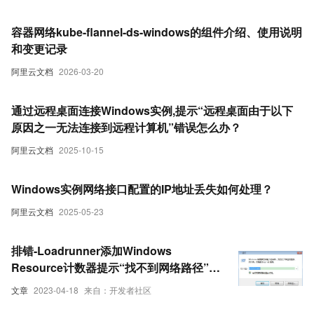
容器网络kube-flannel-ds-windows的组件介绍、使用说明
和变更记录
阿里云文档
2026-03-20
通过远程桌面连接Windows实例,提示“远程桌面由于以下
原因之一无法连接到远程计算机”错误怎么办？
阿里云文档
2025-10-15
Windows实例网络接口配置的IP地址丢失如何处理？
阿里云文档
2025-05-23
排错-Loadrunner添加Windows
Resource计数器提示“找不到网络路径”解
决方法
文章
2023-04-18
来自：开发者社区