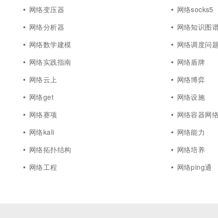
网络变压器
网络socks5
网络分析器
网络知识图
网络数学建模
网络调度问
网络实践指南
网络盾牌
网络云上
网络博弈
网络get
网络设施
网络赛项
网络容器网
网络kali
网络能力
网络拓扑结构
网络培养
网络工程
网络ping通