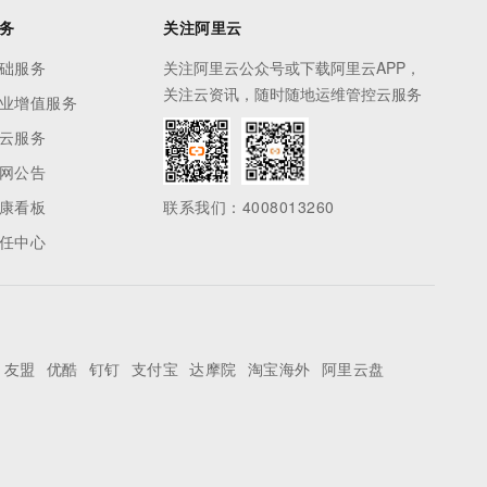
务
关注阿里云
础服务
关注阿里云公众号或下载阿里云APP，
关注云资讯，随时随地运维管控云服务
业增值服务
云服务
网公告
康看板
联系我们：4008013260
任中心
友盟
优酷
钉钉
支付宝
达摩院
淘宝海外
阿里云盘