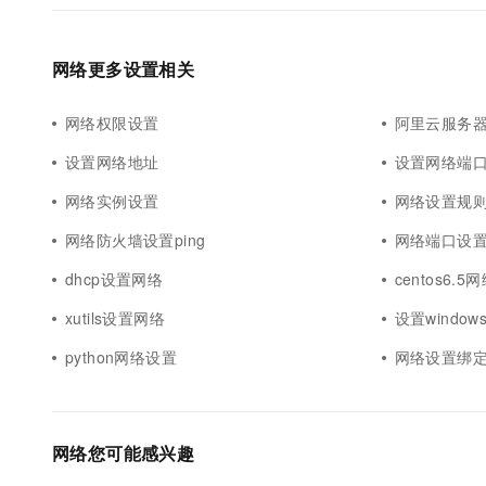
网络更多设置相关
网络权限设置
阿里云服务
设置网络地址
设置网络端
网络实例设置
网络设置规
网络防火墙设置ping
网络端口设
dhcp设置网络
centos6.
xutils设置网络
设置window
python网络设置
网络设置绑
网络您可能感兴趣