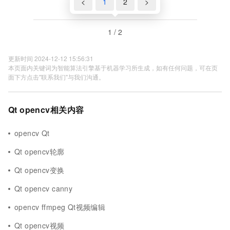
<
1
2
>
1 / 2
更新时间 2024-12-12 15:56:31
本页面内关键词为智能算法引擎基于机器学习所生成，如有任何问题，可在页
面下方点击"联系我们"与我们沟通。
Qt opencv相关内容
opencv Qt
Qt opencv轮廓
Qt opencv变换
Qt opencv canny
opencv ffmpeg Qt视频编辑
Qt opencv视频