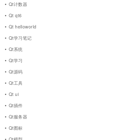
Qt计数器
Qt qt6
Qt helloworld
Qt学习笔记
Qt系统
Qt学习
Qt源码
Qt工具
Qt ui
Qt插件
Qt服务器
Qt图标
Qt模型