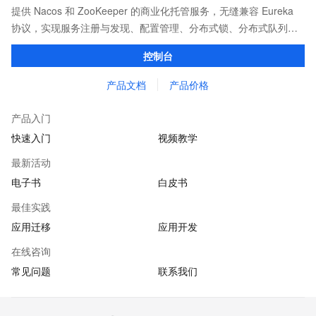
提供 Nacos 和 ZooKeeper 的商业化托管服务，无缝兼容 Eureka
协议，实现服务注册与发现、配置管理、分布式锁、分布式队列等
功能。相比开源版具有更强的性能和 SLA 保障，并提供了丰富完善
控制台
的监控报警，简单易用的控制台运维能力。
产品文档
产品价格
产品入门
快速入门
视频教学
最新活动
电子书
白皮书
最佳实践
应用迁移
应用开发
在线咨询
常见问题
联系我们