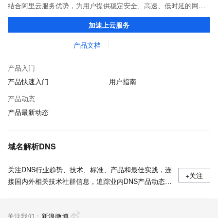
结合阿里云服务优势，为用户提供稳定安全、高速、低时延的网络
传输，解决客户不同站点的连接、组网、数据安全传输、业务质量
加速上云服务
保障问题。
产品文档
产品入门
产品快速入门
用户指南
产品动态
产品最新动态
域名解析DNS
关注DNS行业趋势、技术、标准、产品和最佳实践，连
+关注
接国内外相关技术社群信息，追踪业内DNS产品动态，
加强信息共享，欢迎大家关注、推荐和投稿。
关注我们：
新浪微博