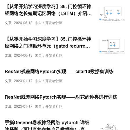
【从零开始学习深度学习】36. 门控循环神
经网络之长短期记忆网络（LSTM）介绍、
Pytorch实现LSTM并进行训练预测
文章
2024-06-13
来自：开发者社区
【从零开始学习深度学习】35. 门控循环神
经网络之门控循环单元（gated recurrent
unit，GRU）介绍、Pytorch实现GRU并
文章
2024-06-13
来自：开发者社区
进行训练预测
ResNet残差网络Pytorch实现——cifar10数据集训练
文章
2023-01-17
来自：开发者社区
ResNet残差网络Pytorch实现——对花的种类进行训练
文章
2023-01-17
来自：开发者社区
手撕Desenet卷积神经网络-pytorch-详细
注释版（可以直接替换自己数据集）-直接