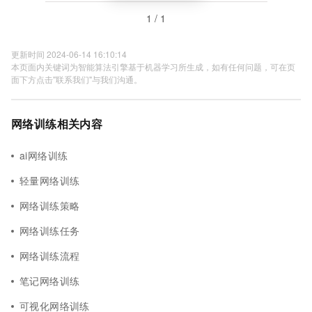
1 / 1
更新时间 2024-06-14 16:10:14
本页面内关键词为智能算法引擎基于机器学习所生成，如有任何问题，可在页
面下方点击"联系我们"与我们沟通。
网络训练相关内容
ai网络训练
轻量网络训练
网络训练策略
网络训练任务
网络训练流程
笔记网络训练
可视化网络训练