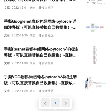
放置自己的数据集就能直接跑。跑的代码
文章
2022-12-01
来自：开发者社区
有问题的可以在评论区指出，看到了会回
复。训练代码和预测代码均有。
手撕Googlenet卷积神经网络-pytorch-详
细注释版（可以直接替换自己数据集）-直
接放置自己的数据集就能直接跑。跑的代
文章
2022-11-30
来自：开发者社区
码有问题的可以在评论区指出，看到了会
回复。训练代码和预测代码均有。
手撕Resnet卷积神经网络-pytorch-详细注
释版（可以直接替换自己数据集）-直接放
置自己的数据集就能直接跑。跑的代码有
文章
2022-11-30
来自：开发者社区
问题的可以在评论区指出，看到了会回
复。训练代码和预测代码均有。
手撕VGG卷积神经网络-pytorch-详细注释
版（可以直接替换自己数据集）-直接放置
自己的数据集就能直接跑。跑的代码有问
文章
2022-11-29
来自：开发者社区
题的可以在评论区指出，看到了会回复。
训练代码和预测代码均有。
<
1
>