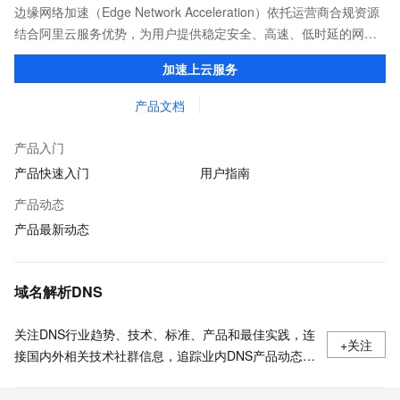
边缘网络加速（Edge Network Acceleration）依托运营商合规资源
结合阿里云服务优势，为用户提供稳定安全、高速、低时延的网络
传输，解决客户不同站点的连接、组网、数据安全传输、业务质量
加速上云服务
保障问题。
产品文档
产品入门
产品快速入门
用户指南
产品动态
产品最新动态
域名解析DNS
关注DNS行业趋势、技术、标准、产品和最佳实践，连
+关注
接国内外相关技术社群信息，追踪业内DNS产品动态，
加强信息共享，欢迎大家关注、推荐和投稿。