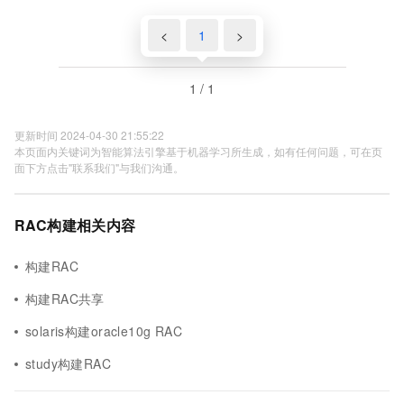
<
1
>
1 / 1
更新时间 2024-04-30 21:55:22
本页面内关键词为智能算法引擎基于机器学习所生成，如有任何问题，可在页
面下方点击"联系我们"与我们沟通。
RAC构建相关内容
构建RAC
构建RAC共享
solaris构建oracle10g RAC
study构建RAC