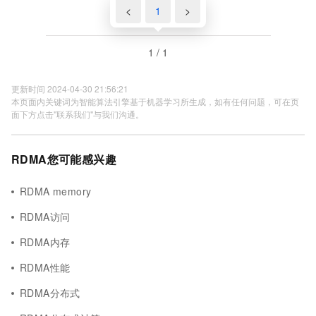
<
1
>
1 / 1
更新时间 2024-04-30 21:56:21
本页面内关键词为智能算法引擎基于机器学习所生成，如有任何问题，可在页
面下方点击"联系我们"与我们沟通。
RDMA您可能感兴趣
RDMA memory
RDMA访问
RDMA内存
RDMA性能
RDMA分布式