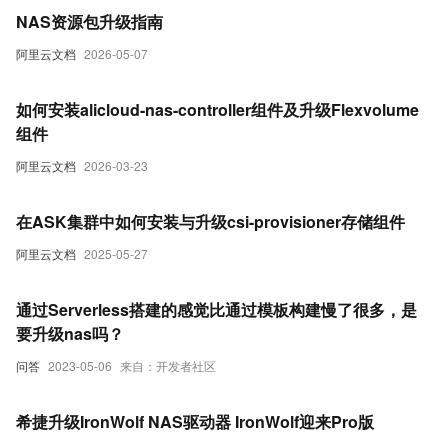
NAS资源包升级指南
阿里云文档
2026-05-07
如何安装alicloud-nas-controller组件及升级Flexvolume
组件
阿里云文档
2026-03-23
在ASK集群中如何安装与升级csi-provisioner存储组件
阿里云文档
2025-05-27
通过Serverless搭建的感觉比通过模板构建慢了很多，是
要升级nas吗？
问答
2023-05-06
来自：开发者社区
希捷升级IronWolf NAS驱动器 IronWolf迎来Pro版