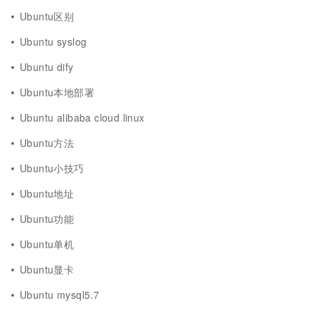
Ubuntu区别
Ubuntu syslog
Ubuntu dify
Ubuntu本地部署
Ubuntu alibaba cloud linux
Ubuntu方法
Ubuntu小技巧
Ubuntu地址
Ubuntu功能
Ubuntu单机
Ubuntu显卡
Ubuntu mysql5.7