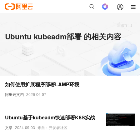
Ubuntu kubeadm部署 的相关内容
如何使用扩展程序部署LAMP环境
阿里云文档
2026-06-07
Ubuntu基于kubeadm快速部署K8S实战
文章
2024-09-03
来自：开发者社区