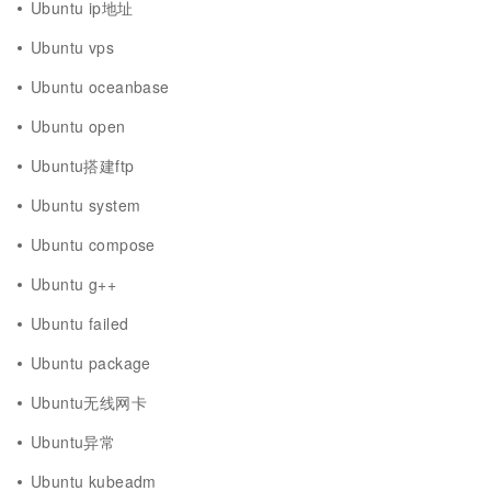
Ubuntu ip地址
Ubuntu vps
Ubuntu oceanbase
Ubuntu open
Ubuntu搭建ftp
Ubuntu system
Ubuntu compose
Ubuntu g++
Ubuntu failed
Ubuntu package
Ubuntu无线网卡
Ubuntu异常
Ubuntu kubeadm