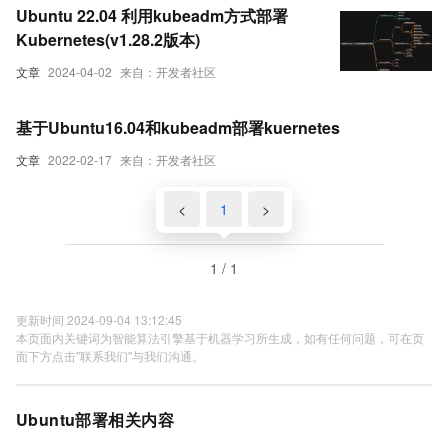
Ubuntu 22.04 利用kubeadm方式部署
Kubernetes(v1.28.2版本)
文章
2024-04-02
来自：开发者社区
基于Ubuntu16.04和kubeadm部署kuernetes
文章
2022-02-17
来自：开发者社区
<
1
>
1 / 1
更新时间 2024-09-04 13:12:45
本页面内关键词为智能算法引擎基于机器学习所生成，如有任何问题，可在页
面下方点击"联系我们"与我们沟通。
Ubuntu部署相关内容