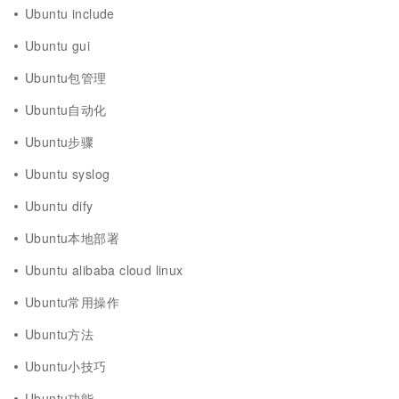
Ubuntu include
Ubuntu gui
Ubuntu包管理
Ubuntu自动化
Ubuntu步骤
Ubuntu syslog
Ubuntu dify
Ubuntu本地部署
Ubuntu alibaba cloud linux
Ubuntu常用操作
Ubuntu方法
Ubuntu小技巧
Ubuntu功能