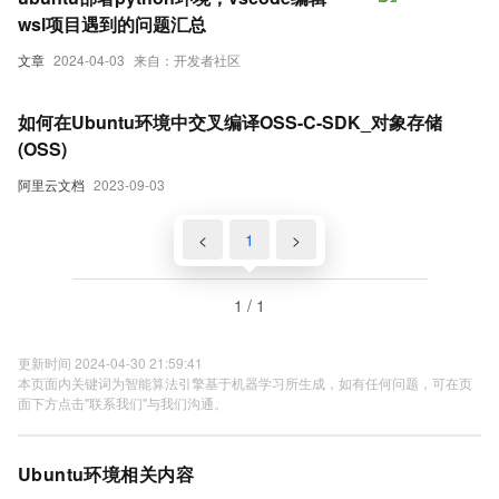
wsl项目遇到的问题汇总
文章
2024-04-03
来自：开发者社区
如何在Ubuntu环境中交叉编译OSS-C-SDK_对象存储
(OSS)
阿里云文档
2023-09-03
<
1
>
1 / 1
更新时间 2024-04-30 21:59:41
本页面内关键词为智能算法引擎基于机器学习所生成，如有任何问题，可在页
面下方点击"联系我们"与我们沟通。
Ubuntu环境相关内容