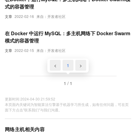
式的容器管理
文章
2022-02-16
来自：开发者社区
在 Docker 中运行 MySQL：多主机网络下 Docker Swarm
模式的容器管理
文章
2022-02-15
来自：开发者社区
<
1
>
1 / 1
更新时间 2024-04-30 21:59:52
本页面内关键词为智能算法引擎基于机器学习所生成，如有任何问题，可在页
面下方点击"联系我们"与我们沟通。
网络主机相关内容