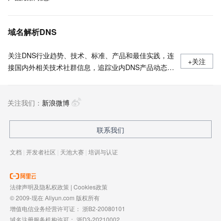
域名解析DNS
关注DNS行业趋势、技术、标准、产品和最佳实践，连
+关注
接国内外相关技术社群信息，追踪业内DNS产品动态，
加强信息共享，欢迎大家关注、推荐和投稿。
关注我们：
新浪微博
联系我们
文档
|
开发者社区
|
天池大赛
|
培训与认证
法律声明及隐私权政策
|
Cookies政策
© 2009-现在 Aliyun.com 版权所有
增值电信业务经营许可证：
浙B2-20080101
域名注册服务机构许可：
浙D3-20210002