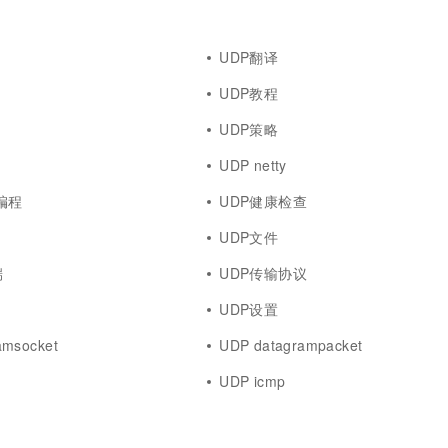
UDP翻译
UDP教程
UDP策略
UDP netty
t编程
UDP健康检查
UDP文件
端
UDP传输协议
UDP设置
amsocket
UDP datagrampacket
UDP icmp