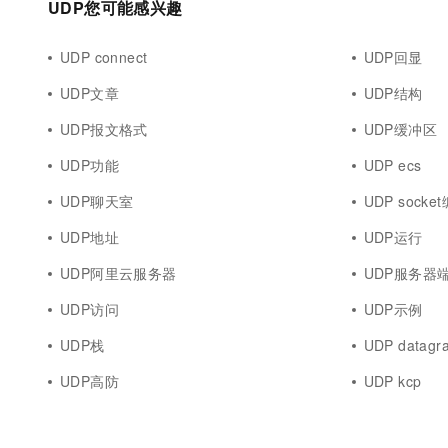
UDP您可能感兴趣
UDP connect
UDP回显
UDP文章
UDP结构
UDP报文格式
UDP缓冲区
UDP功能
UDP ecs
UDP聊天室
UDP socke
UDP地址
UDP运行
UDP阿里云服务器
UDP服务器
UDP访问
UDP示例
UDP栈
UDP datagr
UDP高防
UDP kcp