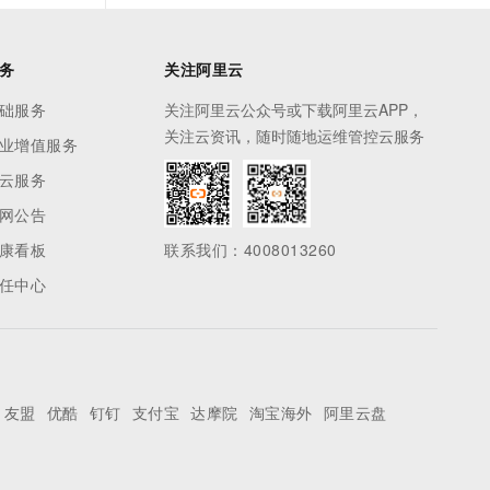
务
关注阿里云
础服务
关注阿里云公众号或下载阿里云APP，
关注云资讯，随时随地运维管控云服务
业增值服务
云服务
网公告
康看板
联系我们：4008013260
任中心
友盟
优酷
钉钉
支付宝
达摩院
淘宝海外
阿里云盘