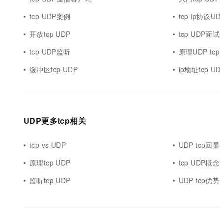
tcp UDP案例
tcp ip协议U
开放tcp UDP
tcp UDP面
tcp UDP监听
原理UDP tcp
缓冲区tcp UDP
ip地址tcp U
UDP更多tcp相关
tcp vs UDP
UDP tcp
原理tcp UDP
tcp UDP概念
监听tcp UDP
UDP tcp优势