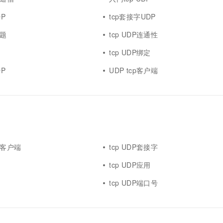
DP
tcp套接字UDP
试题
tcp UDP连通性
tcp UDP绑定
DP
UDP tcp客户端
回显客户端
tcp UDP套接字
tcp UDP应用
tcp UDP端口号