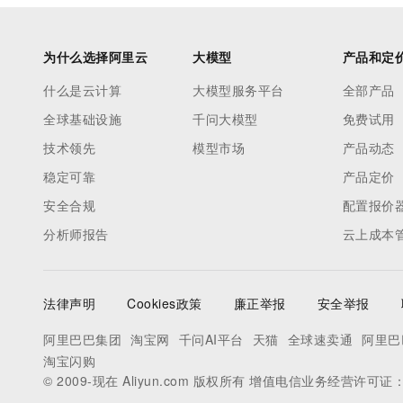
为什么选择阿里云
大模型
产品和定
什么是云计算
大模型服务平台
全部产品
全球基础设施
千问大模型
免费试用
技术领先
模型市场
产品动态
稳定可靠
产品定价
安全合规
配置报价
分析师报告
云上成本
法律声明
Cookies政策
廉正举报
安全举报
阿里巴巴集团
淘宝网
千问AI平台
天猫
全球速卖通
阿里巴
淘宝闪购
© 2009-现在 Aliyun.com 版权所有 增值电信业务经营许可证