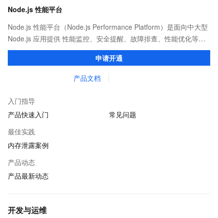
Node.js 性能平台
Node.js 性能平台（Node.js Performance Platform）是面向中大型
Node.js 应用提供 性能监控、安全提醒、故障排查、性能优化等服
务的整体性解决方案。提供完善的工具链和服务，协助客户主动、
申请开通
快速发现和定位线上问题。
产品文档
入门指导
产品快速入门
常见问题
最佳实践
内存泄露案例
产品动态
产品最新动态
开发与运维