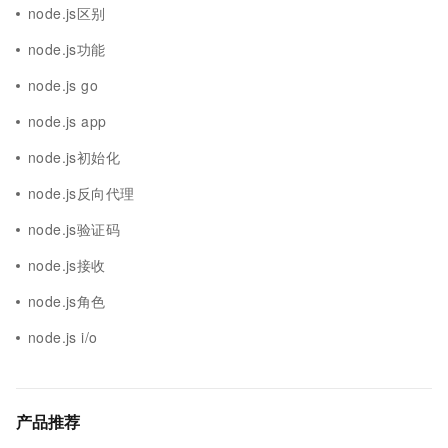
node.js区别
node.js功能
node.js go
node.js app
node.js初始化
node.js反向代理
node.js验证码
node.js接收
node.js角色
node.js i/o
产品推荐