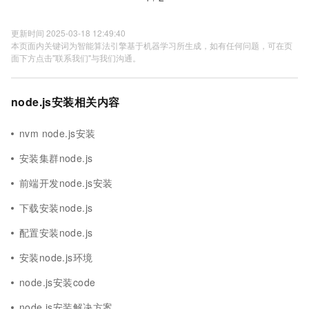
更新时间 2025-03-18 12:49:40
本页面内关键词为智能算法引擎基于机器学习所生成，如有任何问题，可在页
面下方点击"联系我们"与我们沟通。
node.js安装相关内容
nvm node.js安装
安装集群node.js
前端开发node.js安装
下载安装node.js
配置安装node.js
安装node.js环境
node.js安装code
node.js安装解决方案