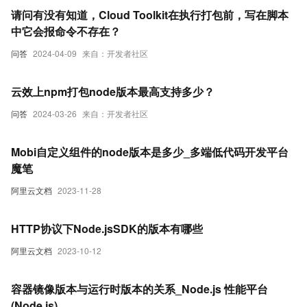
请问有没有知道，Cloud Toolkit在执行打包前，写在脚本
中它会报命令不存在？
问答
2024-04-09
来自：开发者社区
云效上npm打包node版本最高支持多少？
问答
2024-03-26
来自：开发者社区
Mobi自定义组件的node版本是多少_多端低代码开发平台
魔笔
阿里云文档
2023-11-28
HTTP协议下Node.jsSDK的版本有哪些
阿里云文档
2023-10-12
容器镜像版本与运行时版本的关系_Node.js 性能平台
(Node.js)