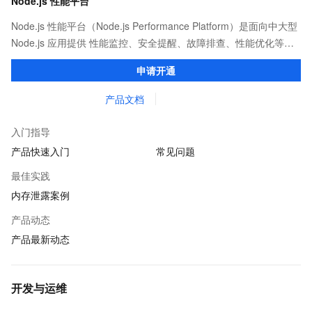
Node.js 性能平台
Node.js 性能平台（Node.js Performance Platform）是面向中大型
Node.js 应用提供 性能监控、安全提醒、故障排查、性能优化等服
务的整体性解决方案。提供完善的工具链和服务，协助客户主动、
申请开通
快速发现和定位线上问题。
产品文档
入门指导
产品快速入门
常见问题
最佳实践
内存泄露案例
产品动态
产品最新动态
开发与运维