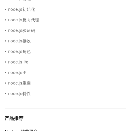
node.js初始化
node.js反向代理
node.js验证码
node.js接收
node.js角色
node.js i/o
node.js图
node.js重启
node.js特性
产品推荐