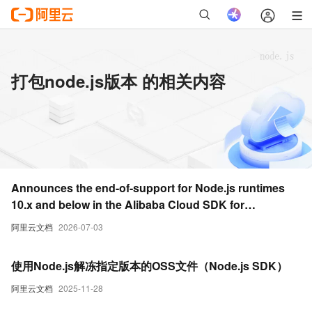
打包node.js版本 的相关内容
Announces the end-of-support for Node.js runtimes
10.x and below in the Alibaba Cloud SDK for
Node.js/TypeScript
阿里云文档
2026-07-03
使用Node.js解冻指定版本的OSS文件（Node.js SDK）
阿里云文档
2025-11-28