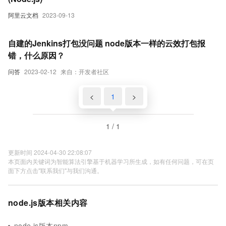
阿里云文档
2023-09-13
自建的Jenkins打包没问题 node版本一样的云效打包报
错，什么原因？
问答
2023-02-12
来自：开发者社区
<
1
>
1 / 1
更新时间 2024-04-30 22:08:07
本页面内关键词为智能算法引擎基于机器学习所生成，如有任何问题，可在页
面下方点击"联系我们"与我们沟通。
node.js版本相关内容
node.js版本npm