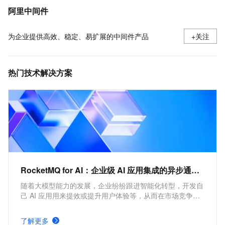
阿里中间件
为企业提供高效、稳定、易扩展的中间件产品
+关注
热门技术解决方案
RocketMQ for AI：企业级 AI 应用集成的异步通信方案
随着大模型能力的发展，企业纷纷跟进智能化转型，开发自
己 AI 应用用来提效或提升用户体验等，从而在市场竞争中
获得优势。本方案介绍通过云消息队列RocketMQ版来解决
企业级 AI 应用集成的异步通信场景的问题。
了解更多