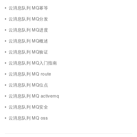
云消息队列 MQ幂等
云消息队列 MQ分发
云消息队列 MQ进度
云消息队列 MQ概述
云消息队列 MQ验证
云消息队列 MQ入门指南
云消息队列 MQ route
云消息队列 MQ位点
云消息队列 MQ activemq
云消息队列 MQ安全
云消息队列 MQ oss