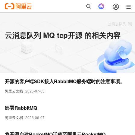
云消息队列 MQ tcp开源 的相关内容
开源的客户端SDK接入RabbitMQ服务端时的注意事项。
阿里云文档
2026-07-03
部署RabbitMQ
阿里云文档
2026-06-07
将开源自建RocketMQ迁移至阿里云RocketMQ