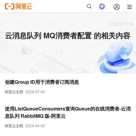
云消息队列 MQ消费者配置 的相关内容
创建Group ID用于消费者订阅消息
阿里云文档
2026-07-09
使用ListQueueConsumers查询Queue的在线消费者-云消
息队列 RabbitMQ 版-阿里云
阿里云文档
2026-04-03