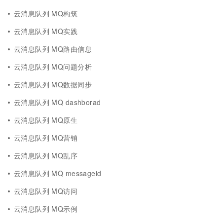
云消息队列 MQ构筑
云消息队列 MQ实践
云消息队列 MQ路由信息
云消息队列 MQ问题分析
云消息队列 MQ数据同步
云消息队列 MQ dashborad
云消息队列 MQ原生
云消息队列 MQ营销
云消息队列 MQ乱序
云消息队列 MQ messageid
云消息队列 MQ访问
云消息队列 MQ示例