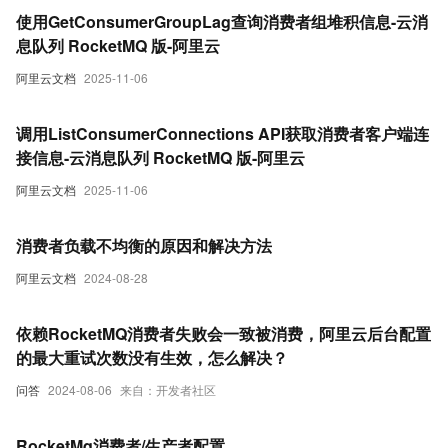
使用GetConsumerGroupLag查询消费者组堆积信息-云消
息队列 RocketMQ 版-阿里云
阿里云文档
2025-11-06
调用ListConsumerConnections API获取消费者客户端连
接信息-云消息队列 RocketMQ 版-阿里云
阿里云文档
2025-11-06
消费者负载不均衡的原因和解决方法
阿里云文档
2024-08-28
依赖RocketMQ消费者失败会一致被消费，阿里云后台配置
的最大重试次数没有生效，怎么解决？
问答
2024-08-06
来自：开发者社区
RocketMq消费者/生产者配置