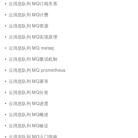
云消息队列 MQ订阅关系
云消息队列 MQ计费
云消息队列 MQ资源
云消息队列 MQ实现原理
云消息队列 MQ metaq
云消息队列 MQ重试机制
云消息队列 MQ prometheus
云消息队列 MQ幂等
云消息队列 MQ分发
云消息队列 MQ进度
云消息队列 MQ概述
云消息队列 MQ验证
云消息队列 MQ入门指南