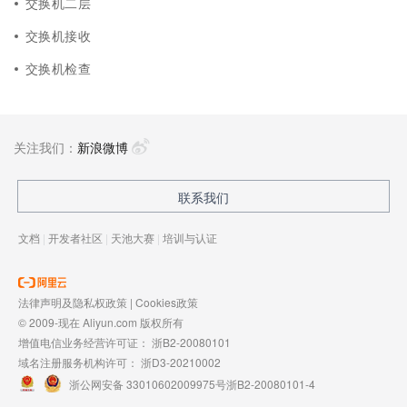
交换机二层
交换机接收
交换机检查
关注我们：
新浪微博
联系我们
文档
|
开发者社区
|
天池大赛
|
培训与认证
法律声明及隐私权政策
|
Cookies政策
© 2009-现在 Aliyun.com 版权所有
增值电信业务经营许可证：
浙B2-20080101
域名注册服务机构许可：
浙D3-20210002
浙公网安备 33010602009975号
浙B2-20080101-4