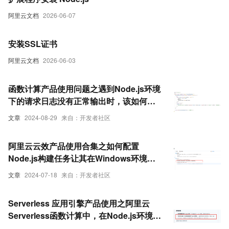
阿里云文档
2026-06-07
安装SSL证书
阿里云文档
2026-06-03
函数计算产品使用问题之遇到Node.js环境
下的请求日志没有正常输出时，该如何排
查
文章
2024-08-29
来自：开发者社区
阿里云云效产品使用合集之如何配置
Node.js构建任务让其在Windows环境中
进行
文章
2024-07-18
来自：开发者社区
Serverless 应用引擎产品使用之阿里云
Serverless函数计算中，在Node.js环境中
执行jar文件如何解决