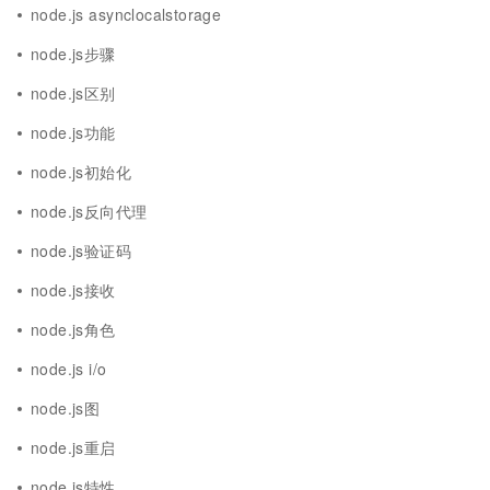
node.js asynclocalstorage
node.js步骤
node.js区别
node.js功能
node.js初始化
node.js反向代理
node.js验证码
node.js接收
node.js角色
node.js i/o
node.js图
node.js重启
node.js特性