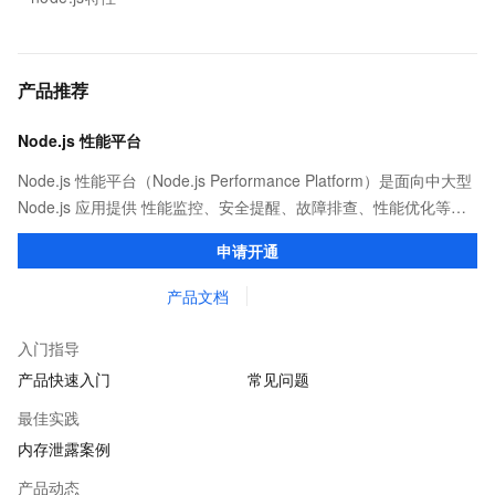
产品推荐
Node.js 性能平台
Node.js 性能平台（Node.js Performance Platform）是面向中大型
Node.js 应用提供 性能监控、安全提醒、故障排查、性能优化等服
务的整体性解决方案。提供完善的工具链和服务，协助客户主动、
申请开通
快速发现和定位线上问题。
产品文档
入门指导
产品快速入门
常见问题
最佳实践
内存泄露案例
产品动态