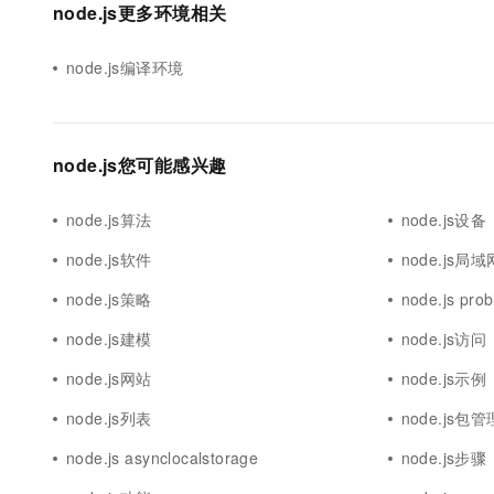
node.js更多环境相关
node.js编译环境
node.js您可能感兴趣
node.js算法
node.js设备
node.js软件
node.js局域
node.js策略
node.js pro
node.js建模
node.js访问
node.js网站
node.js示例
node.js列表
node.js包管
node.js asynclocalstorage
node.js步骤