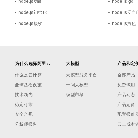
node.js功能
node.js go
node.js初始化
node.js反
node.js接收
node.js角色
为什么选择阿里云
大模型
产品和定
什么是云计算
大模型服务平台
全部产品
全球基础设施
千问大模型
免费试用
技术领先
模型市场
产品动态
稳定可靠
产品定价
安全合规
配置报价
分析师报告
云上成本