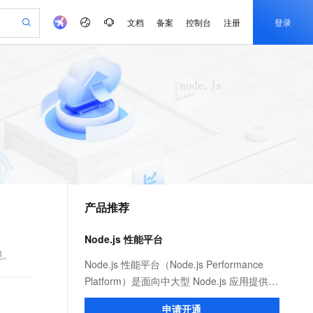
文档
备案
控制台
注册
登录
验
作计划
器
AI 活动
专业服务
服务伙伴合作计划
开发者社区
加入我们
产品动态
服务平台百炼
阿里云 OPC 创新助力计划
一站式生成采购清单，支持单品或批量购买
可编辑精美 PPT 文稿
S产品伙伴计划（繁花）
峰会
CS
造的大模型服务与应用开发平台
Agency Agents：拥有专属领域专家
AI 生产力先锋
Al MaaS 服务伙伴赋能合作
域名
博文
Careers
PolarDB Agentic Database
至高可申请百万元
 轻松生成专业的 PPT
开启高性价比 AI 编程新体验
弹性可伸缩的云计算服务
先锋实践拓展 AI 生产力的边界
发布
多领域专家智能体,一键组建 AI 虚拟交付团队
Token 补贴，五大权
计划
海大会
伙伴信用分合作计划
商标
问答
社会招聘
益加速 OPC 成功
帕鲁游戏服务器
SS
HappyHorse 打造一站式影视创作平台
飞天发布时刻
HOT
秒悟 Meoo CLI 支持一键部
划
备案
电子书
校园招聘
联机服务器，轻松开启游戏
视频创作，一键激活电商全链路生产力
稳定、安全、高性价比、高性能的云存储服务
所见，即是所愿
署项目至阿里云账号
可视化编排打通从文字构思到成片全链路闭环
更多支持
划
公司注册
镜像站
视频生成
语音识别与合成
 智能体与工作流应用
漫剧工坊：一站式动画创作平台
AI 实训营
Flink OSS 支持
合作伙伴培训与认证
产品推荐
划
上云迁移
站生成，高效打造优质广告素材
全接入的云上超级电脑
通过阿里云百炼高效搭建AI应用,助力高效开发
快速生产连贯的高质量长漫剧
从基础到进阶，Agent 创客手把手教你
AssumeRole 角色自定义
e-1.1-T2V
Qwen3-TTS-Flash
lScope
我要反馈
查询合作伙伴
畅细腻的高质量视频
离线语音合成大模型，多语言方言自适应，低延迟高稳定
n Alibaba Cloud ISV 合作
代维服务
建企业门户网站
10 分钟搭建微信、支付宝小程序
Node.js 性能平台
百炼 Qwen3.7-Flash 系列模
创新加速
ope
登录合作伙伴管理后台
我要建议
站，无忧落地极速上线
以可视化方式快速构建移动和 PC 门户网站
国内短信简单易用，安全可靠，秒级触达，全球覆盖200+国家和地区。
高效部署网站，快速应用到小程序
型发布
境。
e-1.1-I2V
Cosyvoice-V3-Flash
Node.js 性能平台（Node.js Performance
安全
畅自然，细节丰富
高表现力语音合成大模型，语音克隆听感自然
我要投诉
PolarDB
Platform）是面向中大型 Node.js 应用提供
上云场景组合购
伴
Qoder CN V1.7.0 发布
漫剧创作，剧本、分镜、视频高效生成
100%兼容MySQL、PostgreSQL，兼容Oracle，支持集中和分布式
覆盖90%+业务场景，专享组合折扣价
性能监控、安全提醒、故障排查、性能优化
2V
VPN
Fun-ASR
申请开通