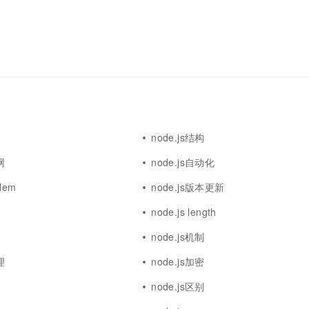
node.js结构
网
node.js自动化
blem
node.js版本更新
node.js length
node.js机制
理
node.js加密
node.js区别