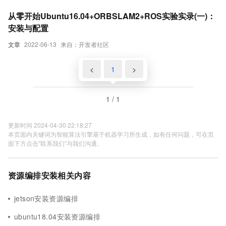
从零开始Ubuntu16.04+ORBSLAM2+ROS实验实录(一)：
安装与配置
文章
2022-06-13
来自：开发者社区
<
1
>
1 / 1
更新时间 2024-04-30 22:18:27
本页面内关键词为智能算法引擎基于机器学习所生成，如有任何问题，可在页
面下方点击"联系我们"与我们沟通。
资源编排安装相关内容
jetson安装资源编排
ubuntu18.04安装资源编排