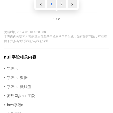
<
1
2
>
1 / 2
更新时间 2024-05-18 13:03:38
本页面内关键词为智能算法引擎基于机器学习所生成，如有任何问题，可在页
面下方点击"联系我们"与我们沟通。
null字段相关内容
字段null
字段null数据
字段null默认值
离线同步null字段
hive字段null