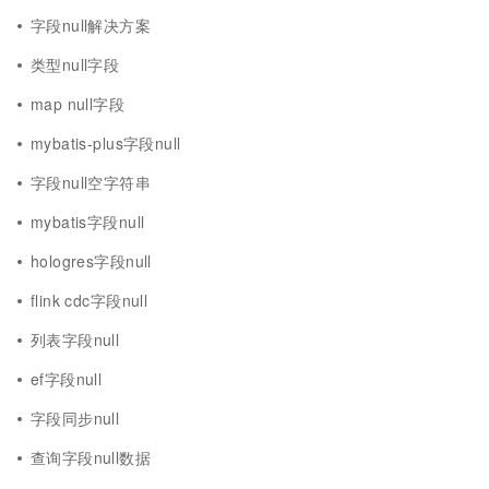
字段null解决方案
类型null字段
map null字段
mybatis-plus字段null
字段null空字符串
mybatis字段null
hologres字段null
flink cdc字段null
列表字段null
ef字段null
字段同步null
查询字段null数据