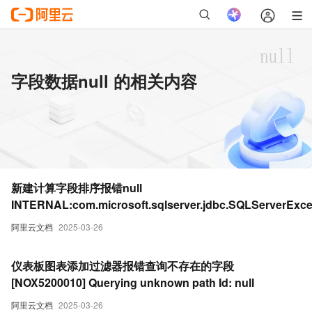
字段数据null 的相关内容
新建计算字段排序报错null
INTERNAL:com.microsoft.sqlserver.jdbc.SQLServerExce
ivide by zero error encountered
阿里云文档
2025-03-26
仪表板图表添加过滤器报错查询不存在的字段
[NOX5200010] Querying unknown path Id: null
阿里云文档
2025-03-26