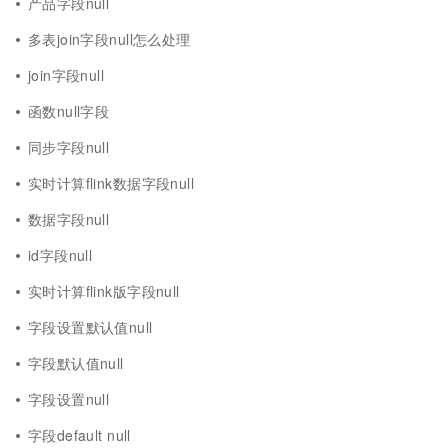
产品字段null
多表join字段null怎么处理
join字段null
函数null字段
同步字段null
实时计算flink数据字段null
数据字段null
id字段null
实时计算flink版字段null
字段设置默认值null
字段默认值null
字段设置null
字段default null