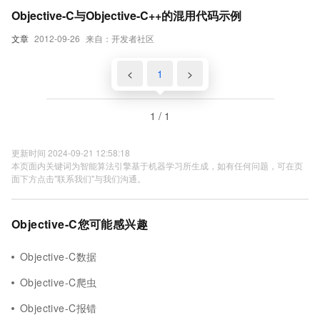
Objective-C与Objective-C++的混用代码示例
文章
2012-09-26
来自：开发者社区
<
1
>
1 / 1
更新时间 2024-09-21 12:58:18
本页面内关键词为智能算法引擎基于机器学习所生成，如有任何问题，可在页
面下方点击"联系我们"与我们沟通。
Objective-C您可能感兴趣
Objective-C数据
Objective-C爬虫
Objective-C报错