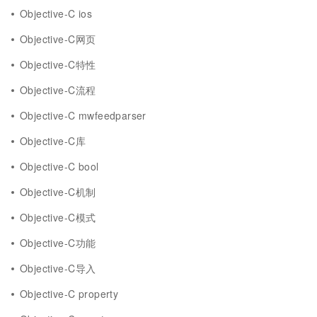
Objective-C ios
Objective-C网页
Objective-C特性
Objective-C流程
Objective-C mwfeedparser
Objective-C库
Objective-C bool
Objective-C机制
Objective-C模式
Objective-C功能
Objective-C导入
Objective-C property