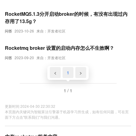
RocketMQ5.1.3分开启动broker的时候，有没有出现过内
存用了13.5g？
问答
2023-10-26
来自：开发者社区
Rocketmq broker 设置的启动内存怎么不生效啊？
问答
2023-09-20
来自：开发者社区
<
1
>
1 / 1
更新时间 2024-04-30 22:30:32
本页面内关键词为智能算法引擎基于机器学习所生成，如有任何问题，可在页
面下方点击"联系我们"与我们沟通。