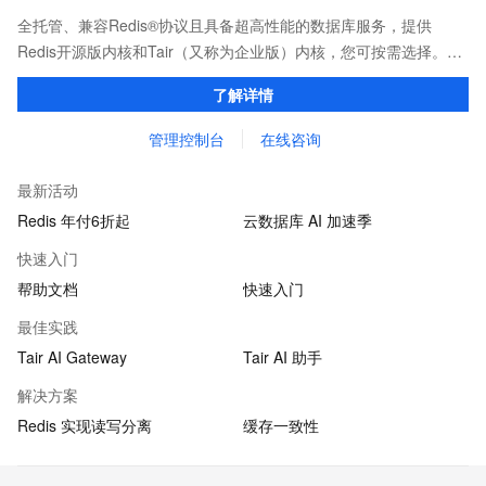
全托管、兼容Redis®协议且具备超高性能的数据库服务，提供
Redis开源版内核和Tair（又称为企业版）内核，您可按需选择。保
证亚毫秒级的稳定时延，为应用程序起到加速作用，在对时延有严
了解详情
苛要求的领域提供稳定支撑。
管理控制台
在线咨询
最新活动
Redis 年付6折起
云数据库 AI 加速季
快速入门
帮助文档
快速入门
最佳实践
Tair AI Gateway
Tair AI 助手
解决方案
Redis 实现读写分离
缓存一致性