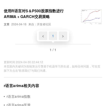
使用R语言对S＆P500股票指数进行
ARIMA + GARCH交易策略
文章
2024-04-16
来自：开发者社区
<
1
>
1 / 1
更新时间 2024-04-30 22:44:12
本页面内关键词为智能算法引擎基于机器学习所生成，如有任何问题，可在页
面下方点击"联系我们"与我们沟通。
r语言arima相关内容
r语言arima指数
r语言arima平滑