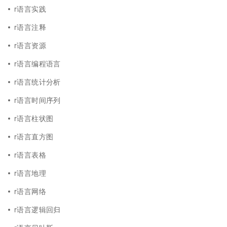
r语言实践
r语言注释
r语言资源
r语言编程语言
r语言统计分析
r语言时间序列
r语言柱状图
r语言直方图
r语言表格
r语言地理
r语言网络
r语言逻辑回归