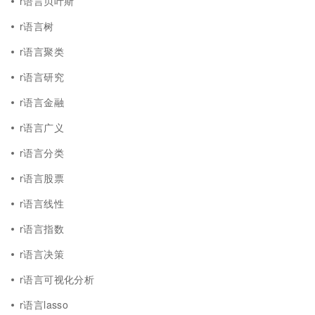
r语言贝叶斯
r语言树
r语言聚类
r语言研究
r语言金融
r语言广义
r语言分类
r语言股票
r语言线性
r语言指数
r语言决策
r语言可视化分析
r语言lasso