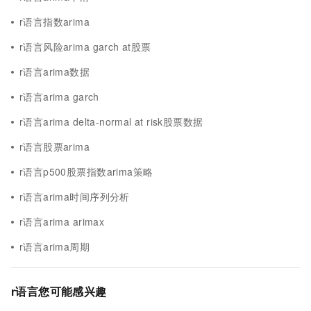
r语言指数arima
r语言风险arima garch at股票
r语言arima数据
r语言arima garch
r语言arima delta-normal at risk股票数据
r语言股票arima
r语言p500股票指数arima策略
r语言arima时间序列分析
r语言arima arimax
r语言arima周期
r语言您可能感兴趣