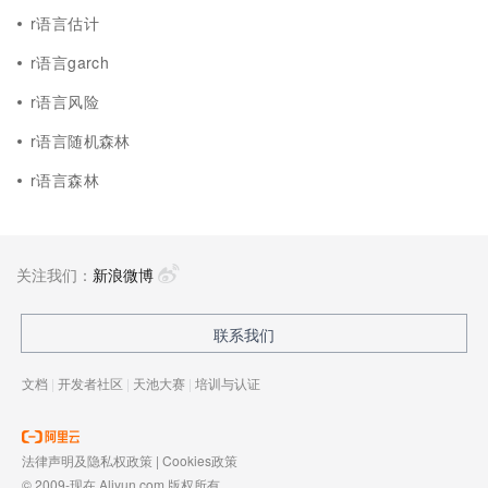
r语言估计
r语言garch
r语言风险
r语言随机森林
r语言森林
关注我们：
新浪微博
联系我们
文档
|
开发者社区
|
天池大赛
|
培训与认证
法律声明及隐私权政策
|
Cookies政策
© 2009-现在 Aliyun.com 版权所有