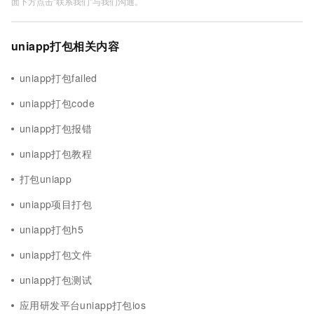
面下方点击"联系我们"与我们沟通。
uniapp打包相关内容
uniapp打包failed
uniapp打包code
uniapp打包报错
uniapp打包教程
打包uniapp
uniapp项目打包
uniapp打包h5
uniapp打包文件
uniapp打包测试
应用研发平台uniapp打包ios