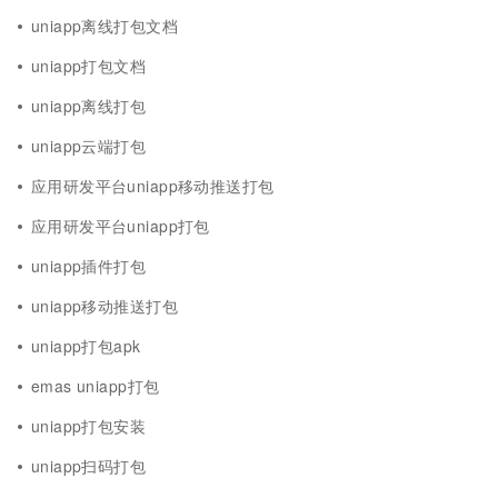
uniapp离线打包文档
uniapp打包文档
uniapp离线打包
uniapp云端打包
应用研发平台uniapp移动推送打包
应用研发平台uniapp打包
uniapp插件打包
uniapp移动推送打包
uniapp打包apk
emas uniapp打包
uniapp打包安装
uniapp扫码打包