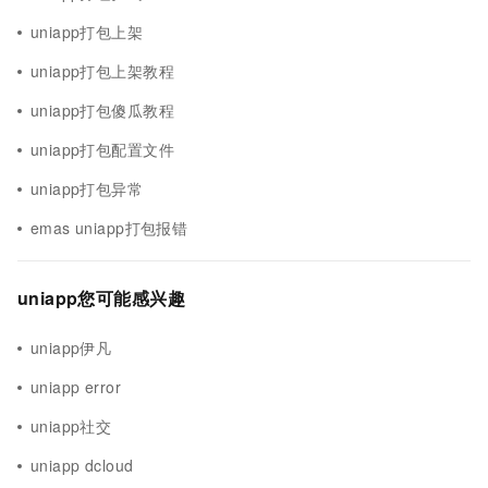
uniapp打包上架
uniapp打包上架教程
uniapp打包傻瓜教程
uniapp打包配置文件
uniapp打包异常
emas uniapp打包报错
uniapp您可能感兴趣
uniapp伊凡
uniapp error
uniapp社交
uniapp dcloud