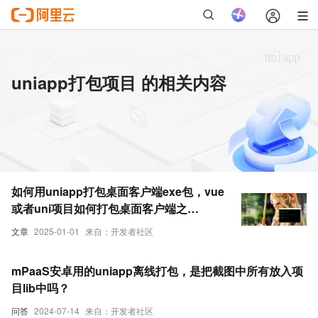
uniapp打包项目 的相关内容
如何用uniapp打包桌面客户端exe包，vue
或者uni项目如何打包桌面客户端之
electron开发-优雅草央千澈以开源蜻蜓AI
文章
2025-01-01
来自：开发者社区
工具为例子演示完整教程-开源代码附上
mPaaS安卓用的uniapp离线打包，是把截图中所有放入项
目lib中吗？
问答
2024-07-14
来自：开发者社区