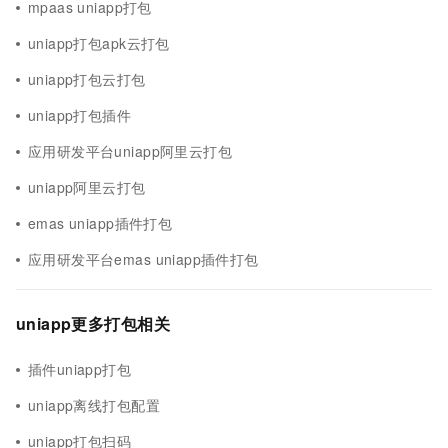
mpaas uniapp打包
uniapp打包apk云打包
uniapp打包云打包
uniapp打包插件
应用研发平台uniapp阿里云打包
uniapp阿里云打包
emas uniapp插件打包
应用研发平台emas uniapp插件打包
uniapp更多打包相关
插件uniapp打包
uniapp离线打包配置
uniapp打包扫码