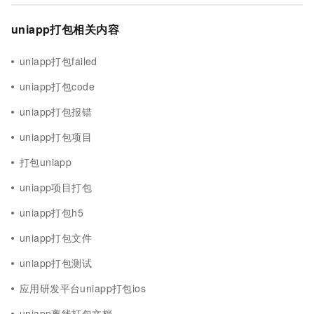
uniapp打包相关内容
uniapp打包failed
uniapp打包code
uniapp打包报错
uniapp打包项目
打包uniapp
uniapp项目打包
uniapp打包h5
uniapp打包文件
uniapp打包测试
应用研发平台uniapp打包ios
uniapp离线打包文档