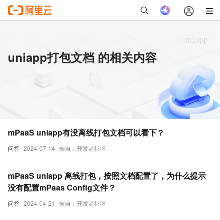
uniapp打包文档 的相关内容
mPaaS uniapp有没离线打包文档可以看下？
问答
2024-07-14
来自：开发者社区
mPaaS uniapp 离线打包，按照文档配置了，为什么提示
没有配置mPaas Config文件？
问答
2024-04-21
来自：开发者社区