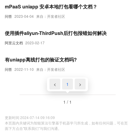
mPaaS uniapp 安卓本地打包看哪个文档？
问答
2023-04-04
来自：开发者社区
使用插件aliyun-ThirdPush后打包报错如何解决
阿里云文档
2023-02-17
有uniapp离线打包的验证文档吗?
问答
2022-11-10
来自：开发者社区
<
1
>
1 / 1
更新时间 2024-07-14 09:16:09
本页面内关键词为智能算法引擎基于机器学习所生成，如有任何问题，可在页
面下方点击"联系我们"与我们沟通。