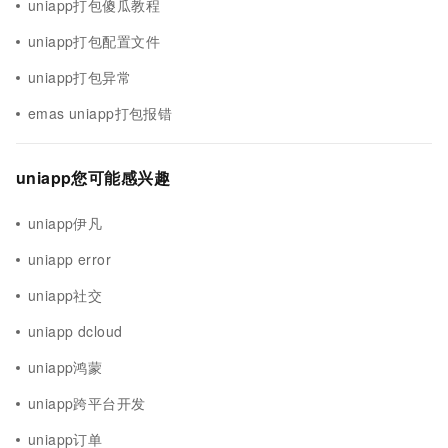
uniapp打包傻瓜教程
uniapp打包配置文件
uniapp打包异常
emas uniapp打包报错
uniapp您可能感兴趣
uniapp伊凡
uniapp error
uniapp社交
uniapp dcloud
uniapp鸿蒙
uniapp跨平台开发
uniapp订单