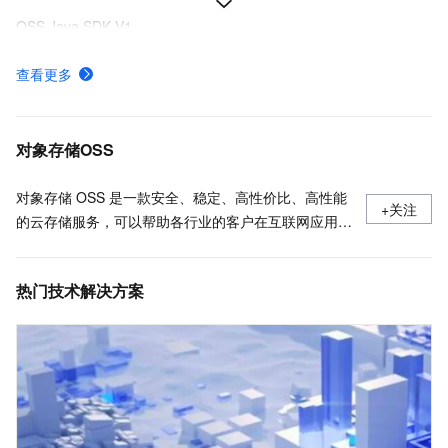
OSS Java SDK V1
下载并安装命令行工具ossutil
查看更多
什么是对象存储OSS
API概览
对象存储OSS
对象存储 OSS 是一款安全、稳定、高性价比、高性能
+关注
的云存储服务，可以帮助各行业的客户在互联网应用、
大数据分析、机器学习、数据归档等各种使用场景存储
任意数量的数据，以及进行任意位置的访问，同时通过
热门技术解决方案
丰富的数据处理能力更便捷地使用数据。