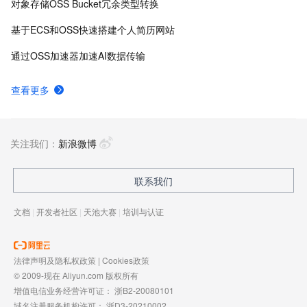
对象存储OSS Bucket冗余类型转换
基于ECS和OSS快速搭建个人简历网站
通过OSS加速器加速AI数据传输
查看更多
关注我们：
新浪微博
联系我们
文档
|
开发者社区
|
天池大赛
|
培训与认证
法律声明及隐私权政策
|
Cookies政策
© 2009-现在 Aliyun.com 版权所有
增值电信业务经营许可证：
浙B2-20080101
域名注册服务机构许可：
浙D3-20210002