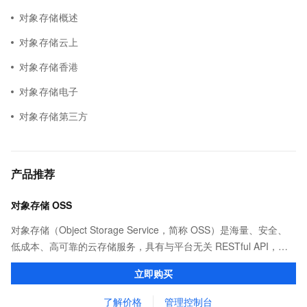
对象存储概述
对象存储云上
对象存储香港
对象存储电子
对象存储第三方
产品推荐
对象存储 OSS
对象存储（Object Storage Service，简称 OSS）是海量、安全、
低成本、高可靠的云存储服务，具有与平台无关 RESTful API，能
从互联网任何位置访问。OSS 提供标准、低频、归档等类型选择，
立即购买
全面优化存储成本。
了解价格
管理控制台